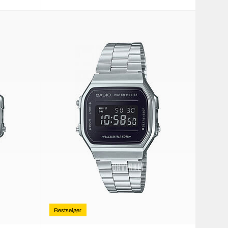
Bestselger