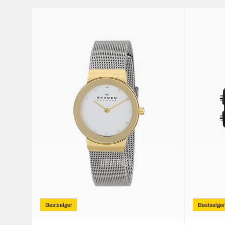
Bestselger
Bestselger