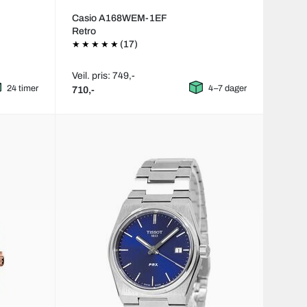
Casio A168WEM-1EF
Retro
(17)
Veil. pris: 749,-
24 timer
4–7 dager
710,-