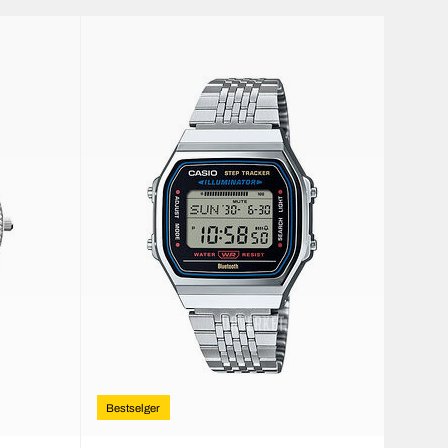
Bestselger