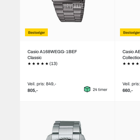
Bestselger
Bestselger
Casio A168WEGG-1BEF
Casio 
Classic
Collecti
(13)
Veil. pris: 849,-
Veil. pris
24 timer
805,-
660,-