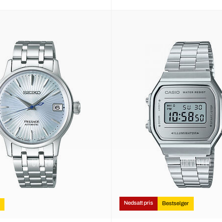
Nedsatt pris
Bestselger