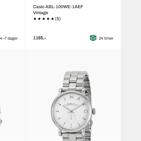
Casio ABL-100WE-1AEF
Vintage
(5)
1185,-
4–7 dager
24 timer