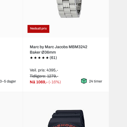
Nedsatt pris
Marc by Marc Jacobs MBM3242
Baker Ø36mm
(61)
Veil. pris: 4395,-
Tidligere: 1279,-
3–5 dager
24 timer
Nå
1069,-
(-16%)