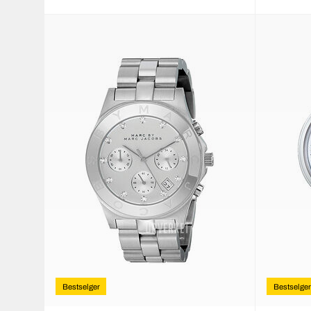
Bestselger
Bestselger