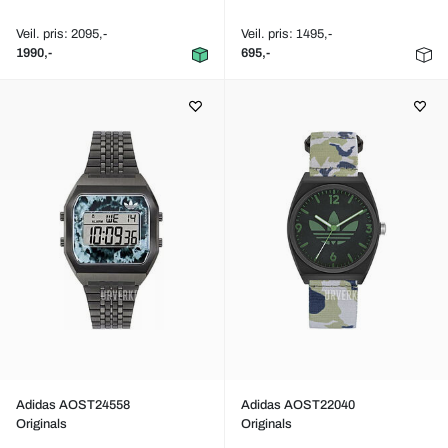
Veil. pris: 2095,-
Veil. pris: 1495,-
1990,-
695,-
Adidas AOST24558
Adidas AOST22040
Originals
Originals