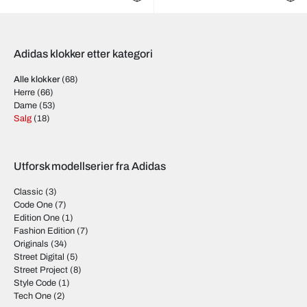
Adidas klokker etter kategori
Alle klokker
(68)
Herre
(66)
Dame
(53)
Salg
(18)
Utforsk modellserier fra Adidas
Classic
(3)
Code One
(7)
Edition One
(1)
Fashion Edition
(7)
Originals
(34)
Street Digital
(5)
Street Project
(8)
Style Code
(1)
Tech One
(2)