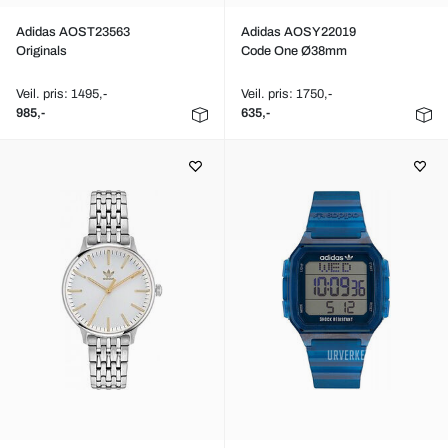
Adidas AOST23563
Adidas AOSY22019
Originals
Code One Ø38mm
Veil. pris: 1495,-
Veil. pris: 1750,-
985,-
635,-