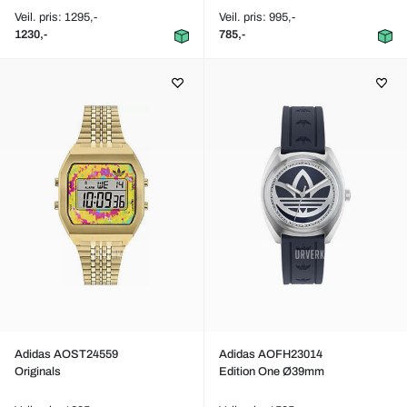
Veil. pris: 1295,-
Veil. pris: 995,-
1230,-
785,-
Adidas AOST24559
Adidas AOFH23014
Originals
Edition One Ø39mm