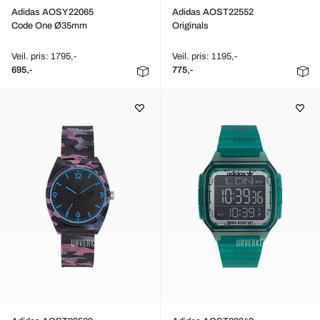
Adidas AOSY22065
Adidas AOST22552
Code One Ø35mm
Originals
Veil. pris: 1795,-
Veil. pris: 1195,-
695,-
775,-