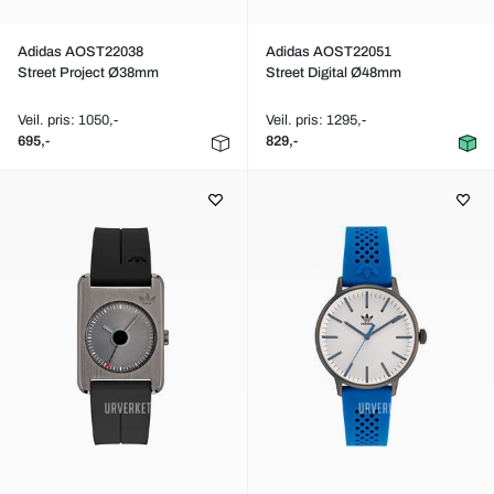
Adidas AOST22038
Adidas AOST22051
Street Project Ø38mm
Street Digital Ø48mm
Veil. pris: 1050,-
Veil. pris: 1295,-
695,-
829,-