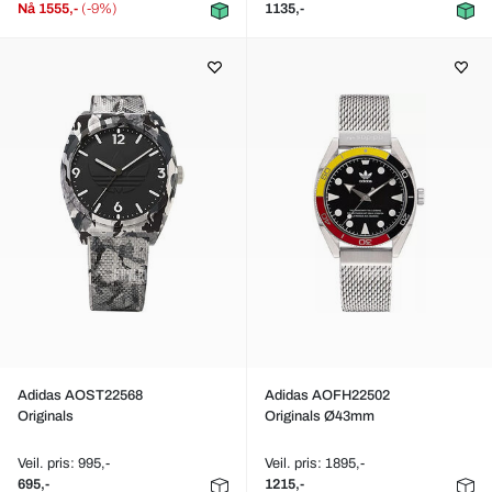
Nå
1555,-
(-9%)
1135,-
Adidas AOST22568
Adidas AOFH22502
Originals
Originals Ø43mm
Veil. pris: 995,-
Veil. pris: 1895,-
695,-
1215,-