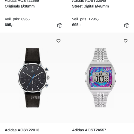
Adidas AOST22569
Adidas AOST22048
Originals Ø38mm
Street Digital Ø48mm
Veil. pris: 895,-
Veil. pris: 1295,-
695,-
695,-
Adidas AOSY22013
Adidas AOST24557