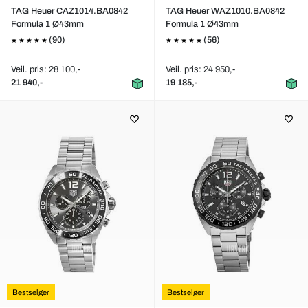
TAG Heuer CAZ1014.BA0842
TAG Heuer WAZ1010.BA0842
Formula 1 Ø43mm
Formula 1 Ø43mm
(90)
(56)
Veil. pris: 28 100,-
Veil. pris: 24 950,-
21 940,-
19 185,-
Bestselger
Bestselger