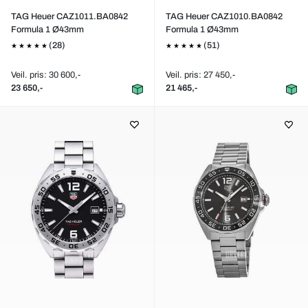
TAG Heuer CAZ1011.BA0842
TAG Heuer CAZ1010.BA0842
Formula 1 Ø43mm
Formula 1 Ø43mm
(28)
(51)
Veil. pris: 30 600,-
Veil. pris: 27 450,-
23 650,-
21 465,-