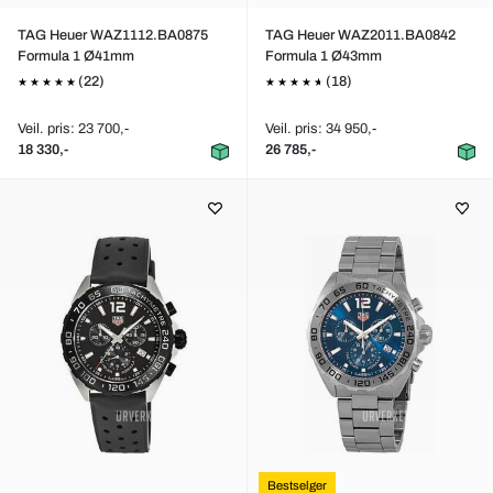
TAG Heuer WAZ1112.BA0875
TAG Heuer WAZ2011.BA0842
Formula 1 Ø41mm
Formula 1 Ø43mm
(22)
(18)
Veil. pris: 23 700,-
Veil. pris: 34 950,-
18 330,-
26 785,-
Bestselger