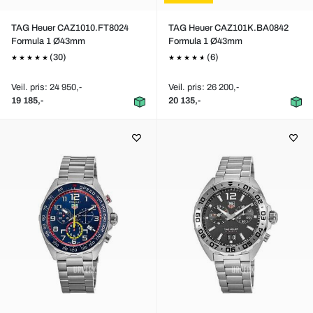
TAG Heuer CAZ1010.FT8024
TAG Heuer CAZ101K.BA0842
Formula 1 Ø43mm
Formula 1 Ø43mm
(30)
(6)
Veil. pris: 24 950,-
Veil. pris: 26 200,-
19 185,-
20 135,-