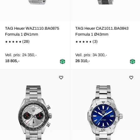
TAG Heuer WAZ1110.BA0875
TAG Heuer CAZ1011.BA0843
Formula 1 Ø41mm
Formula 1 Ø43mm
(28)
(3)
Veil. pris: 24 350,-
Veil. pris: 34 300,-
18 805,-
26 310,-