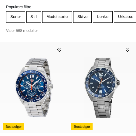
Populære filtre
Sorter
Stil
Modellserie
Skive
Lenke
Urkasse
Viser 568 modeller
Bestselger
Bestselger