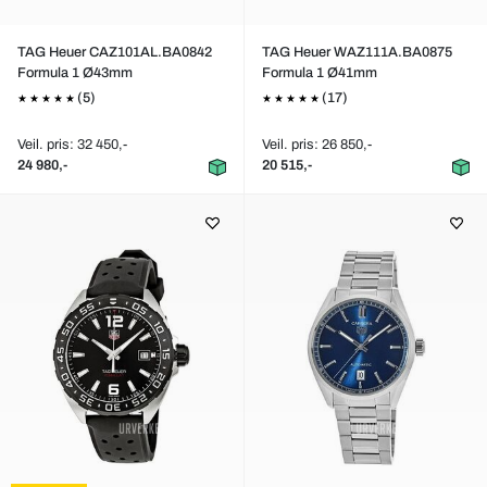
TAG Heuer CAZ101AL.BA0842
TAG Heuer WAZ111A.BA0875
Formula 1 Ø43mm
Formula 1 Ø41mm
(5)
(17)
Veil. pris: 32 450,-
Veil. pris: 26 850,-
24 980,-
20 515,-