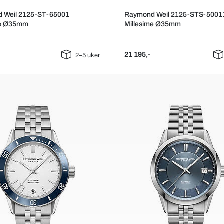
 Weil 2125-ST-65001
Raymond Weil 2125-STS-5001
me Ø35mm
Millesime Ø35mm
21 195,-
2–5 uker