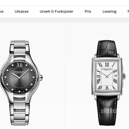
ke
Urkasse
Urverk & Funksjoner
Pris
Levering