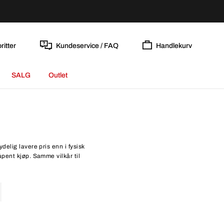
ritter
Kundeservice / FAQ
Handlekurv
SALG
Outlet
delig lavere pris enn i fysisk
åpent kjøp. Samme vilkår til