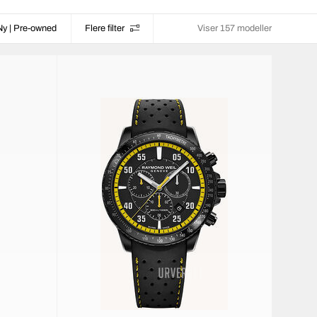
Ny | Pre-owned
Flere filter
Viser 157 modeller