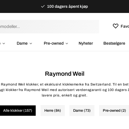
100 dagers åpent kjøp
Favo
e
Dame
Pre-owned
Nyheter
Bestselgere
Raymond Weil
 Raymond Weil klokker, et eksklusivt klokkemerke fra Switzerland. Til en bety
trygt klokker fra Raymond Weil med autorisert verdensgaranti og 100 dagers 
lavere pris, enkelt og greit.
Alle klokker (157)
Herre (84)
Dame (73)
Pre-owned (2)