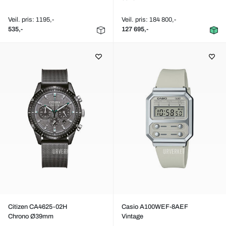
Veil. pris: 1195,-
Veil. pris: 184 800,-
535,-
127 695,-
Citizen CA4625-02H
Casio A100WEF-8AEF
Chrono Ø39mm
Vintage