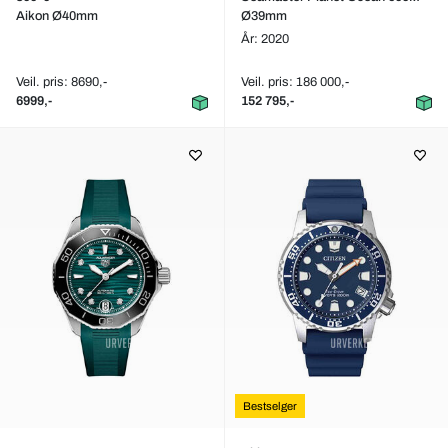
Aikon Ø40mm
Ø39mm
År: 2020
Veil. pris: 8690,-
Veil. pris: 186 000,-
6999,-
152 795,-
Bestselger