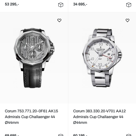
53 295,-
34 695,-
Corum 753.771.20-0F61 AK15
Corum 383.330.20-V701 AA12
Admirals Cup Challaenger 44
Admirals Cup Challaenger 44
Ø44mm
Ø44mm
69 695,-
60 195,-