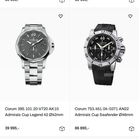
Corum 395.101.20-V720 AK10
Corum 753.451.04-0371 AN22
Admirals Cup Legend 42 Ø42mm
Admirals Cup Seafender Ø46mm
39 995,-
86 895,-