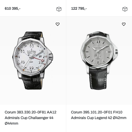
610 395,-
122 795,-
Corum 383.330.20-0F81 AA12
Corum 395.101.20-0F01 FH10
Admirals Cup Challaenger 44
Admirals Cup Legend 42 Ø42mm
Ø44mm