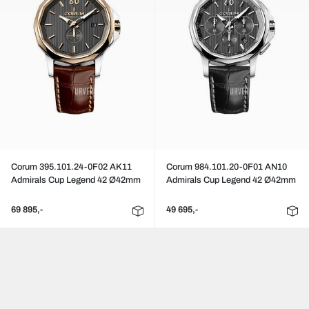
Corum 395.101.24-0F02 AK11
Corum 984.101.20-0F01 AN10
Admirals Cup Legend 42 Ø42mm
Admirals Cup Legend 42 Ø42mm
69 895,-
49 695,-