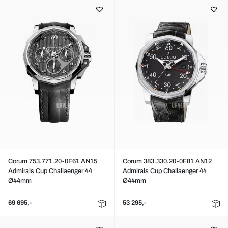
Corum 753.771.20-0F61 AN15
Corum 383.330.20-0F81 AN12
Admirals Cup Challaenger 44
Admirals Cup Challaenger 44
Ø44mm
Ø44mm
69 695,-
53 295,-