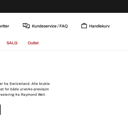
ritter
Kundeservice / FAQ
Handlekurv
SALG
Outlet
r fra Switzerland. Alle brukte
at for både urverks-presisjon
investering fra Raymond Weil.