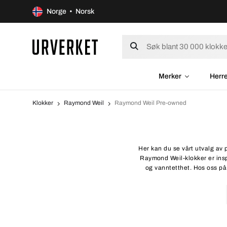
Norge • Norsk
Merker
Herr
Klokker
Raymond Weil
Raymond Weil Pre-owned
Her kan du se vårt utvalg av 
Raymond Weil-klokker er insp
og vanntetthet. Hos oss på U