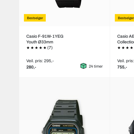
Bestselger
Bestselger
Casio F-91W-1YEG
Casio 
Youth Ø33mm
Collecti
(7)
Veil. pris: 295,-
Veil. pris
24 timer
280,-
755,-