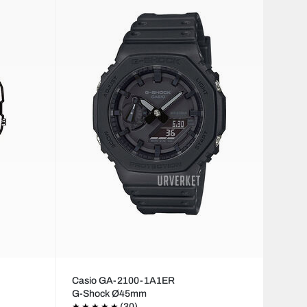
Casio GA-2100-1A1ER
G-Shock Ø45mm
(30)