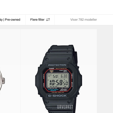
Ny | Pre-owned
Flere filter
Viser 782 modeller