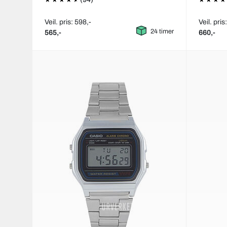
Veil. pris: 598,-
Veil. pris
24 timer
565,-
660,-