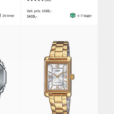
Veil. pris: 1498,-
24 timer
4–7 dager
1415,-