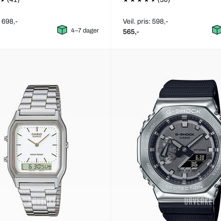
: 698,-
Veil. pris: 598,-
4–7 dager
565,-