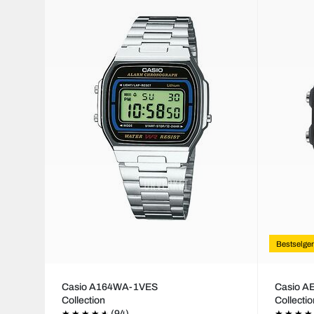
Bestselger
Casio A164WA-1VES
Casio 
Collection
Collecti
(94)