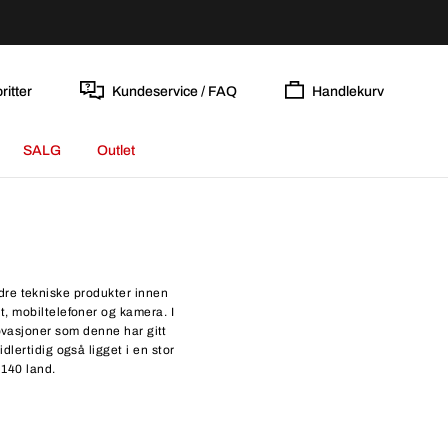
ritter
Kundeservice / FAQ
Handlekurv
SALG
Outlet
dre tekniske produkter innen
, mobiltelefoner og kamera. I
ovasjoner som denne har gitt
dlertidig også ligget i en stor
 140 land.