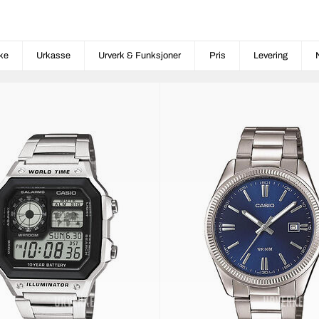
ke
Urkasse
Urverk & Funksjoner
Pris
Levering