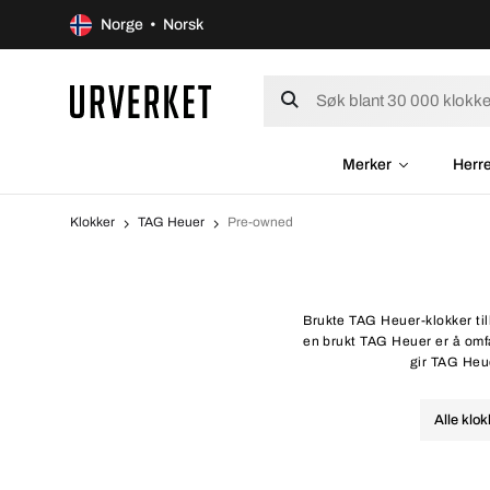
Norge • Norsk
Merker
Herr
Klokker
TAG Heuer
Pre-owned
Brukte TAG Heuer-klokker til
en brukt TAG Heuer er å omf
gir TAG Heue
Alle klok