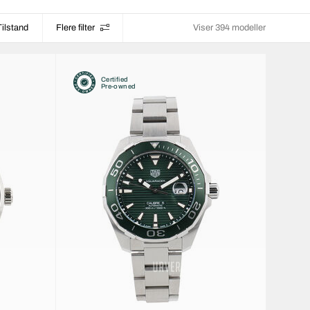
Tilstand
Flere filter
Viser 394 modeller
Certified
Pre-owned