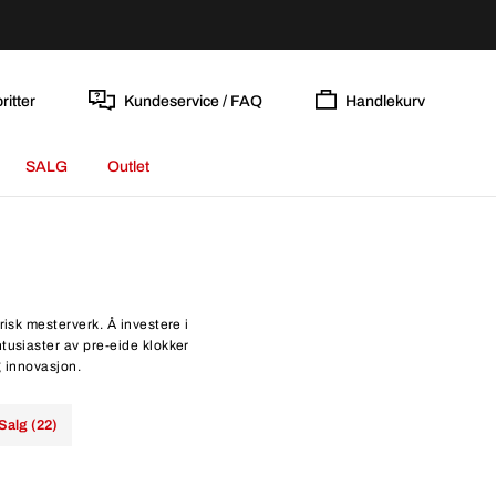
ritter
Kundeservice / FAQ
Handlekurv
SALG
Outlet
isk mesterverk. Å investere i
usiaster av pre-eide klokker
g innovasjon.
Salg (22)