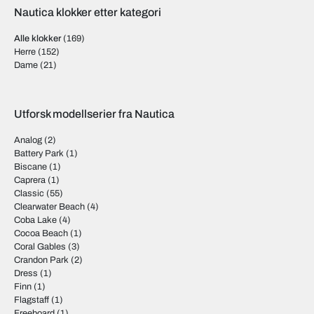
Nautica klokker etter kategori
Alle klokker
(169)
Herre
(152)
Dame
(21)
Utforsk modellserier fra Nautica
Analog
(2)
Battery Park
(1)
Biscane
(1)
Caprera
(1)
Classic
(55)
Clearwater Beach
(4)
Coba Lake
(4)
Cocoa Beach
(1)
Coral Gables
(3)
Crandon Park
(2)
Dress
(1)
Finn
(1)
Flagstaff
(1)
Freeboard
(1)