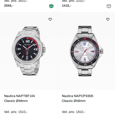
Veil. pris: 2610,-
Veil. pris: 2310,-
2045,-
1415,-
Nautica NAPTBF104
Nautica NAPCPS905
Classic Ø46mm
Classic Ø46mm
Veil. pris: 1510,-
Veil. pris: 1810,-