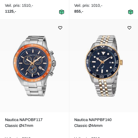
Veil. pris: 1510,-
Veil. pris: 1010,-
1125,-
855,-
Nautica NAPOBF117
Nautica NAPPBF140
Classic Ø47mm
Classic Ø44mm