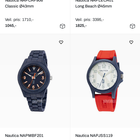
Nautica NAPCRF906
Nautica NAPLECR01
Classic Ø43mm
Long Beach Ø45mm
Veil. pris: 1710,-
Veil. pris: 3395,-
1045,-
1825,-
Nautica NAPMBF201
Nautica NAPJSS119