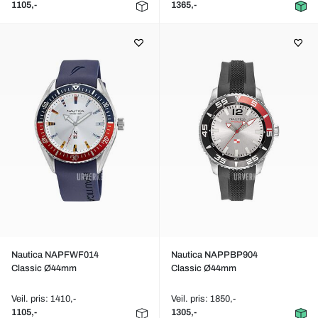
1105,-
1365,-
Nautica NAPFWF014
Nautica NAPPBP904
Classic Ø44mm
Classic Ø44mm
Veil. pris: 1410,-
Veil. pris: 1850,-
1105,-
1305,-