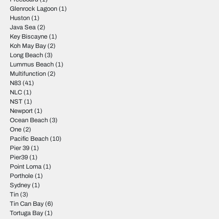
Glenrock Lagoon
(1)
Huston
(1)
Java Sea
(2)
Key Biscayne
(1)
Koh May Bay
(2)
Long Beach
(3)
Lummus Beach
(1)
Multifunction
(2)
N83
(41)
NLC
(1)
NST
(1)
Newport
(1)
Ocean Beach
(3)
One
(2)
Pacific Beach
(10)
Pier 39
(1)
Pier39
(1)
Point Loma
(1)
Porthole
(1)
Sydney
(1)
Tin
(3)
Tin Can Bay
(6)
Tortuga Bay
(1)