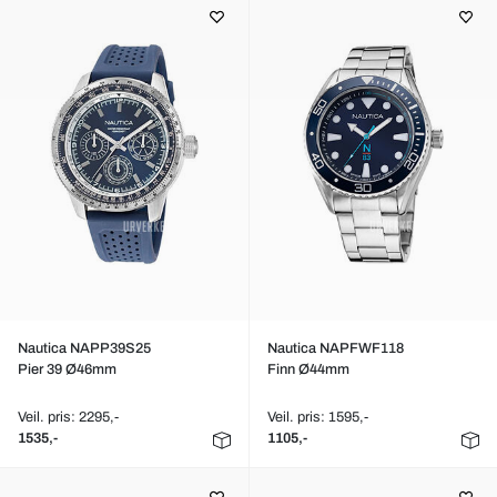
Nautica NAPP39S25
Nautica NAPFWF118
Pier 39 Ø46mm
Finn Ø44mm
Veil. pris: 2295,-
Veil. pris: 1595,-
1535,-
1105,-