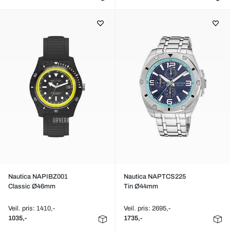
Nautica NAPIBZ001
Nautica NAPTCS225
Classic Ø46mm
Tin Ø44mm
Veil. pris: 1410,-
Veil. pris: 2695,-
1035,-
1735,-