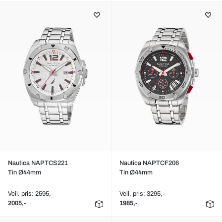
Nautica NAPTCS221
Nautica NAPTCF206
Tin Ø44mm
Tin Ø44mm
Veil. pris: 2595,-
Veil. pris: 3295,-
2005,-
1985,-