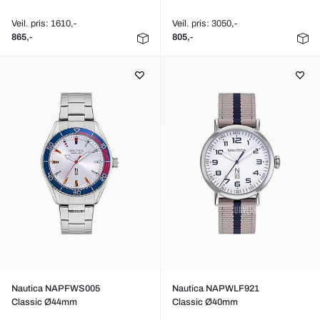
Veil. pris: 1610,-
Veil. pris: 3050,-
865,-
805,-
Nautica NAPFWS005
Nautica NAPWLF921
Classic Ø44mm
Classic Ø40mm