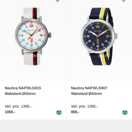
Nautica NAPWLS915
Nautica NAPWLS907
Wakeland Ø40mm
Wakeland Ø40mm
Veil. pris: 1395,-
Veil. pris: 1095,-
1055,-
855,-