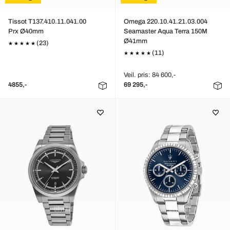
Tissot T137.410.11.041.00
Omega 220.10.41.21.03.004
Prx Ø40mm
Seamaster Aqua Terra 150M
Ø41mm
(23)
(11)
Veil. pris: 84 600,-
4855,-
69 295,-