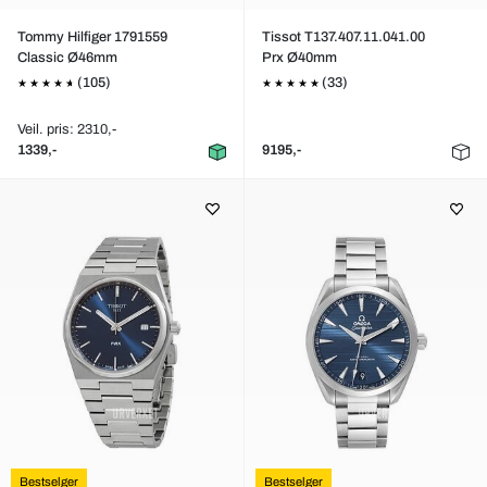
Tommy Hilfiger 1791559
Tissot T137.407.11.041.00
Classic Ø46mm
Prx Ø40mm
(105)
(33)
Veil. pris: 2310,-
1339,-
9195,-
Bestselger
Bestselger