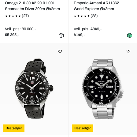
Omega 210.30.42.20.01.001
Emporio Armani AR11362
Seamaster Diver 300m Ø42mm
World Explorer Ø43mm
(27)
(28)
Veil. pris: 80 000,-
Veil. pris: 4849,-
65 395,-
4149,-
Bestselger
Bestselger