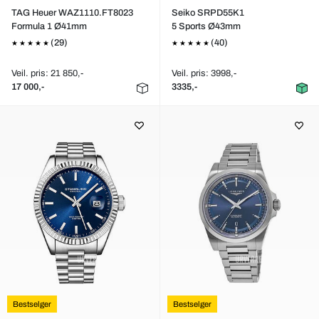
TAG Heuer WAZ1110.FT8023
Seiko SRPD55K1
Formula 1 Ø41mm
5 Sports Ø43mm
(29)
(40)
Veil. pris: 21 850,-
Veil. pris: 3998,-
17 000,-
3335,-
Bestselger
Bestselger