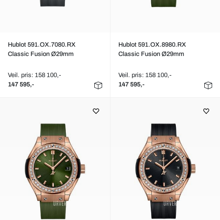
Hublot 591.OX.7080.RX
Hublot 591.OX.8980.RX
Classic Fusion Ø29mm
Classic Fusion Ø29mm
Veil. pris: 158 100,-
Veil. pris: 158 100,-
147 595,-
147 595,-