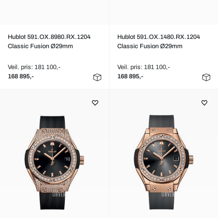
Hublot 591.OX.8980.RX.1204
Hublot 591.OX.1480.RX.1204
Classic Fusion Ø29mm
Classic Fusion Ø29mm
Veil. pris: 181 100,-
Veil. pris: 181 100,-
168 895,-
168 895,-