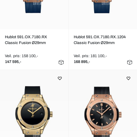
Hublot 591.OX.7180.RX
Hublot 591.OX.7180.RX.1204
Classic Fusion Ø29mm
Classic Fusion Ø29mm
Veil. pris: 158 100,-
Veil. pris: 181 100,-
147 595,-
168 895,-