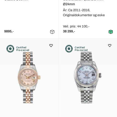
Ø24mm
År: Ca 2011-2016,
Originaldokumenter og eske
Veil. pris: 44 100,-
9895,-
38 299,-
Certified
Certified
Pre-owned
Pre-owned