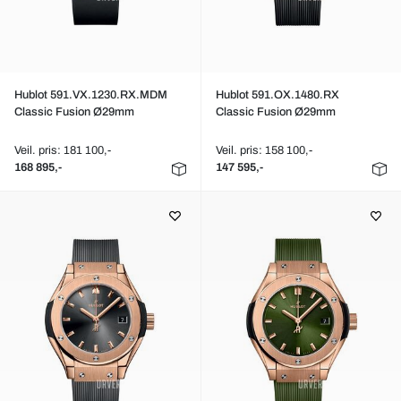
Hublot 591.VX.1230.RX.MDM
Hublot 591.OX.1480.RX
Classic Fusion Ø29mm
Classic Fusion Ø29mm
Veil. pris: 181 100,-
Veil. pris: 158 100,-
168 895,-
147 595,-