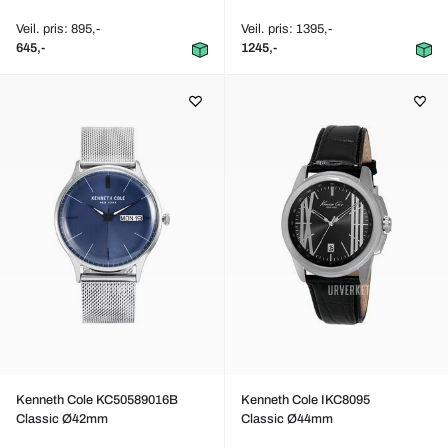
Veil. pris: 895,-
Veil. pris: 1395,-
645,-
1245,-
Kenneth Cole KC50589016B
Kenneth Cole IKC8095
Classic Ø42mm
Classic Ø44mm