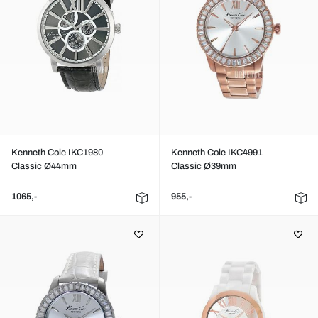
Kenneth Cole IKC1980
Kenneth Cole IKC4991
Classic Ø44mm
Classic Ø39mm
1065,-
955,-