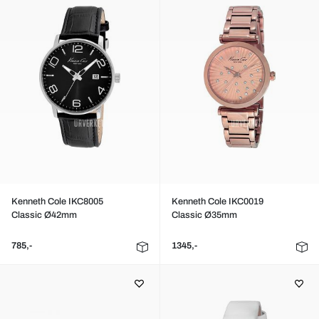
Kenneth Cole IKC8005
Kenneth Cole IKC0019
Classic Ø42mm
Classic Ø35mm
785,-
1345,-