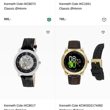
Kenneth Cole IKC8073
Kenneth Cole IKC1931
Classic Ø44mm
Classic Ø44mm
995,-
785,-
Kenneth Cole IKC8017
Kenneth Cole KCWGD2174062