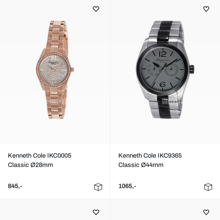
Kenneth Cole IKC0005
Kenneth Cole IKC9365
Classic Ø28mm
Classic Ø44mm
845,-
1065,-