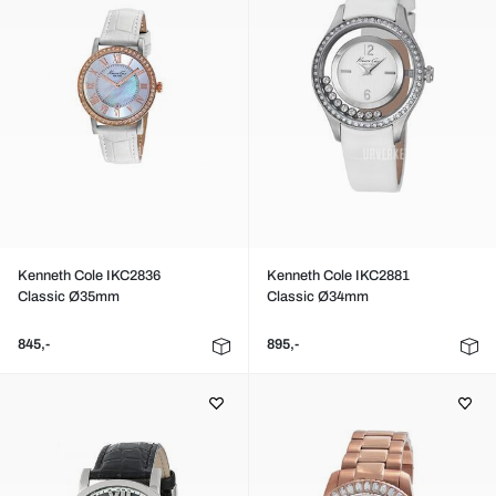
Kenneth Cole IKC2836
Kenneth Cole IKC2881
Classic Ø35mm
Classic Ø34mm
845,-
895,-