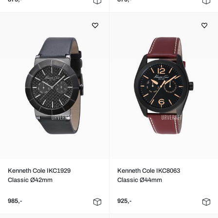
Kenneth Cole IKC1929
Kenneth Cole IKC8063
Classic Ø42mm
Classic Ø44mm
985,-
925,-