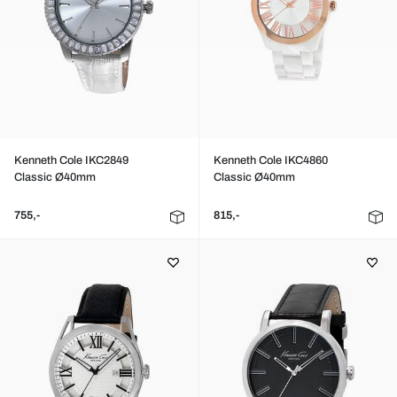
Kenneth Cole IKC2849
Kenneth Cole IKC4860
Classic Ø40mm
Classic Ø40mm
755,-
815,-