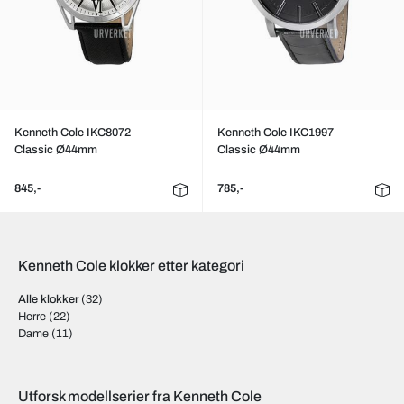
Kenneth Cole IKC8072
Kenneth Cole IKC1997
Classic Ø44mm
Classic Ø44mm
845,-
785,-
Kenneth Cole klokker etter kategori
Alle klokker
(32)
Herre
(22)
Dame
(11)
Utforsk modellserier fra Kenneth Cole