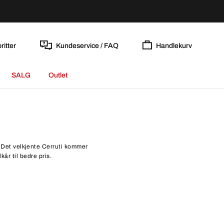
ritter
Kundeservice / FAQ
Handlekurv
SALG
Outlet
g. Det velkjente Cerruti kommer
kår til bedre pris.