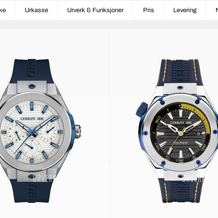
ke
Urkasse
Urverk & Funksjoner
Pris
Levering