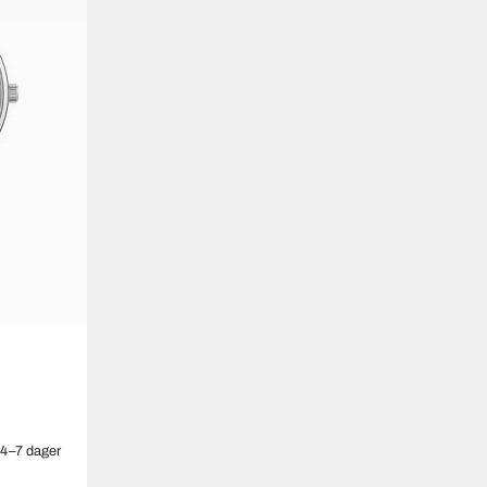
4–7 dager