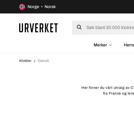
Norge • Norsk
Merker
Herr
Klokker
Cerruti
Her finner du vårt utvalg av C
fra France og leve