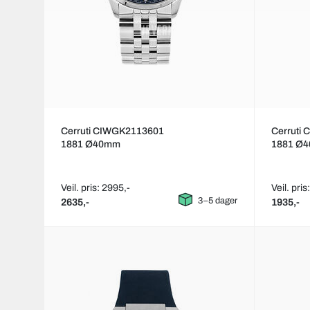
Cerruti CIWGK2113601
Cerruti
1881 Ø40mm
1881 Ø
Veil. pris: 2995,-
Veil. pris
3–5 dager
2635,-
1935,-