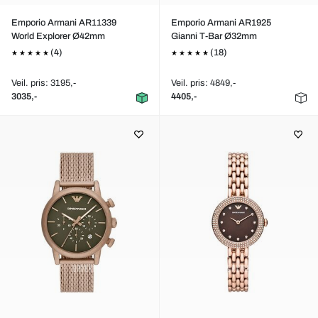
Emporio Armani AR11339
Emporio Armani AR1925
World Explorer Ø42mm
Gianni T-Bar Ø32mm
(4)
(18)
Veil. pris: 3195,-
Veil. pris: 4849,-
3035,-
4405,-