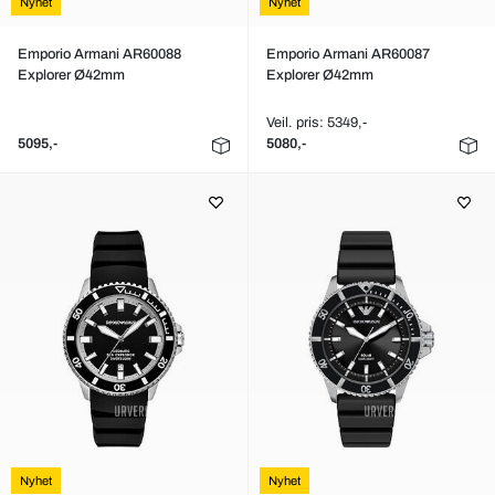
Nyhet
Nyhet
Emporio Armani AR60088
Emporio Armani AR60087
Explorer Ø42mm
Explorer Ø42mm
Veil. pris: 5349,-
5095,-
5080,-
Nyhet
Nyhet