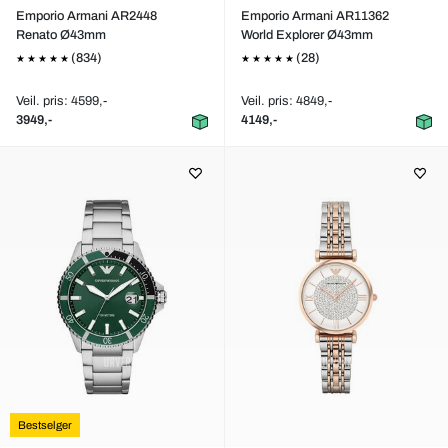
Emporio Armani AR2448
Emporio Armani AR11362
Renato Ø43mm
World Explorer Ø43mm
(834)
(28)
Veil. pris: 4599,-
Veil. pris: 4849,-
3949,-
4149,-
Bestselger