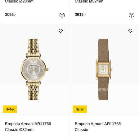
Classic Ø28mm
Classic Ø32mm
3055,-
3615,-
Nyhet
Nyhet
Emporio Armani AR11766
Emporio Armani AR11765
Classic Ø32mm
Classic