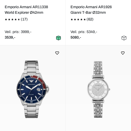
Emporio Armani AR11338
Emporio Armani AR1926
World Explorer Ø42mm
Gianni T-Bar Ø32mm
(17)
(62)
Veil. pris: 3999,-
Veil. pris: 5349,-
3539,-
5080,-