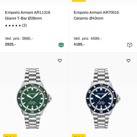
Emporio Armani AR11316
Emporio Armani AR70015
Gianni T-Bar Ø28mm
Ceramic Ø43mm
(2)
Veil. pris: 3895,-
Veil. pris: 4599,-
2925,-
4185,-