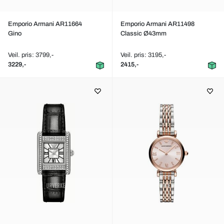
Emporio Armani AR11664
Emporio Armani AR11498
Gino
Classic Ø43mm
Veil. pris: 3799,-
Veil. pris: 3195,-
3229,-
2415,-