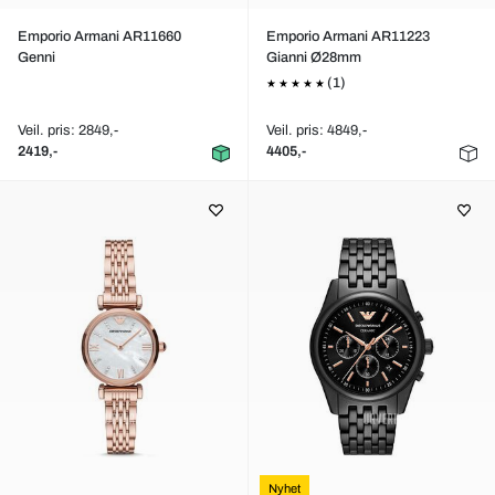
Emporio Armani AR11660
Emporio Armani AR11223
Genni
Gianni Ø28mm
(1)
Veil. pris: 2849,-
Veil. pris: 4849,-
2419,-
4405,-
Nyhet