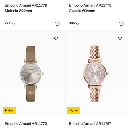
Emporio Armani AR11778
Emporio Armani AR11775
Sinfonia Ø22mm
Classic Ø34mm
2715,-
3055,-
Nyhet
Nyhet
Emporio Armani AR11770
Emporio Armani AR11767