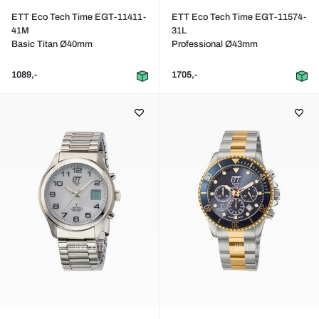
ETT Eco Tech Time EGT-11411-
ETT Eco Tech Time EGT-11574-
41M
31L
Basic Titan Ø40mm
Professional Ø43mm
1089,-
1705,-