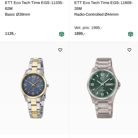
ETT Eco Tech Time EGS-11335-
ETT Eco Tech Time EGS-11609-
62M
35M
Basic Ø39mm
Radio-Controlled Ø44mm
Veil. pris: 1995,-
1135,-
1895,-