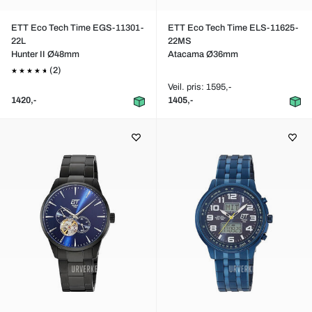
ETT Eco Tech Time EGS-11301-
ETT Eco Tech Time ELS-11625-
22L
22MS
Hunter II Ø48mm
Atacama Ø36mm
(2)
Veil. pris: 1595,-
1420,-
1405,-