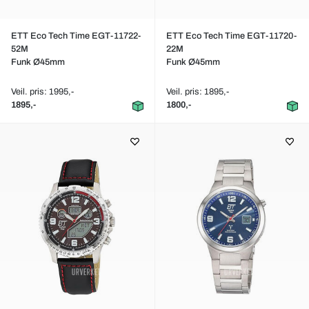
ETT Eco Tech Time EGT-11722-
ETT Eco Tech Time EGT-11720-
52M
22M
Funk Ø45mm
Funk Ø45mm
Veil. pris: 1995,-
Veil. pris: 1895,-
1895,-
1800,-