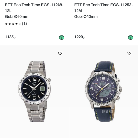
ETT Eco Tech Time EGS-11248-
ETT Eco Tech Time EGS-11253-
12L
12M
Gobi Ø40mm
Gobi Ø40mm
(1)
1135,-
1229,-