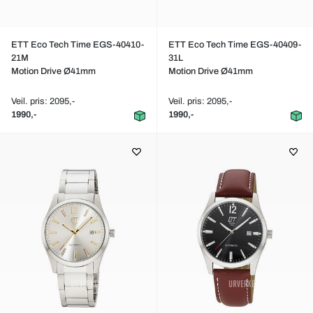
ETT Eco Tech Time EGS-40410-
ETT Eco Tech Time EGS-40409-
21M
31L
Motion Drive Ø41mm
Motion Drive Ø41mm
Veil. pris: 2095,-
Veil. pris: 2095,-
1990,-
1990,-