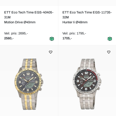
ETT Eco Tech Time EGS-40405-
ETT Eco Tech Time EGS-11735-
31M
32M
Motion Drive Ø40mm
Hunter Ii Ø48mm
Veil. pris: 2695,-
Veil. pris: 1795,-
2560,-
1705,-