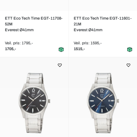
ETT Eco Tech Time EGT-11708-
ETT Eco Tech Time EGT-11601-
52M
21M
Everest Ø41mm
Everest Ø41mm
Veil. pris: 1795,-
Veil. pris: 1595,-
1705,-
1515,-