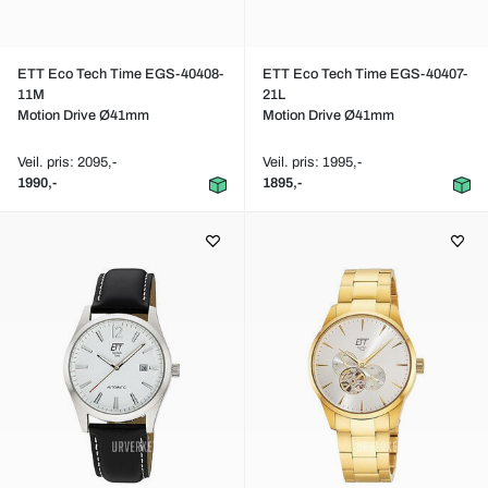
ETT Eco Tech Time EGS-40408-
ETT Eco Tech Time EGS-40407-
11M
21L
Motion Drive Ø41mm
Motion Drive Ø41mm
Veil. pris: 2095,-
Veil. pris: 1995,-
1990,-
1895,-