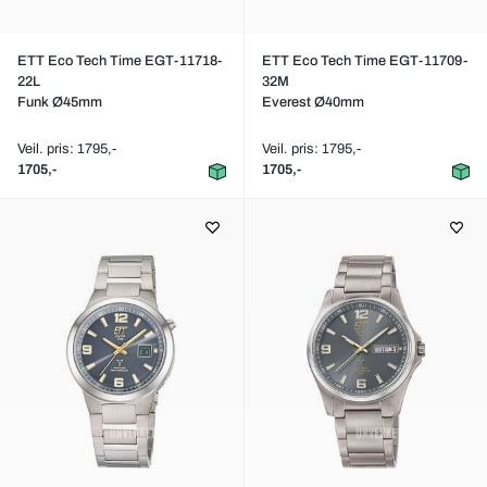
ETT Eco Tech Time EGT-11718-
ETT Eco Tech Time EGT-11709-
22L
32M
Funk Ø45mm
Everest Ø40mm
Veil. pris: 1795,-
Veil. pris: 1795,-
1705,-
1705,-