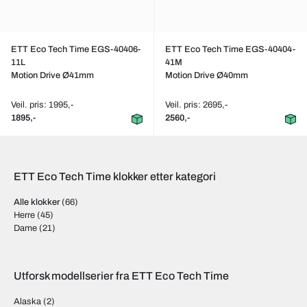
ETT Eco Tech Time EGS-40406-
ETT Eco Tech Time EGS-40404-
11L
41M
Motion Drive Ø41mm
Motion Drive Ø40mm
Veil. pris: 1995,-
Veil. pris: 2695,-
1895,-
2560,-
ETT Eco Tech Time klokker etter kategori
Alle klokker
(66)
Herre
(45)
Dame
(21)
Utforsk modellserier fra ETT Eco Tech Time
Alaska
(2)