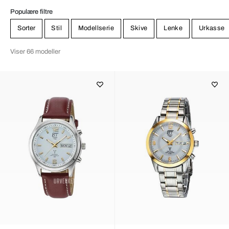
Populære filtre
Sorter
Stil
Modellserie
Skive
Lenke
Urkasse
Viser 66 modeller