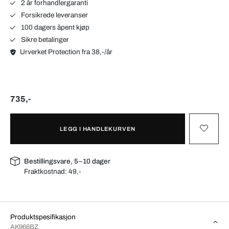
2 år forhandlergaranti
Forsikrede leveranser
100 dagers åpent kjøp
Sikre betalinger
Urverket Protection fra 38,-/år
735,-
LEGG I HANDLEKURVEN
Bestillingsvare, 5–10 dager
Fraktkostnad:
49,-
Produktspesifikasjon
AK966BZ