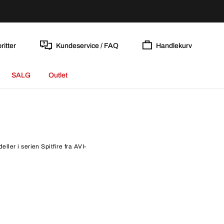
ritter
Kundeservice / FAQ
Handlekurv
SALG
Outlet
ller i serien Spitfire fra AVI-