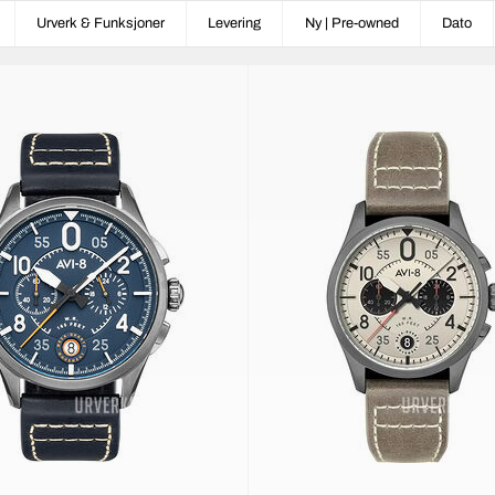
Urverk & Funksjoner
Levering
Ny | Pre-owned
Dato