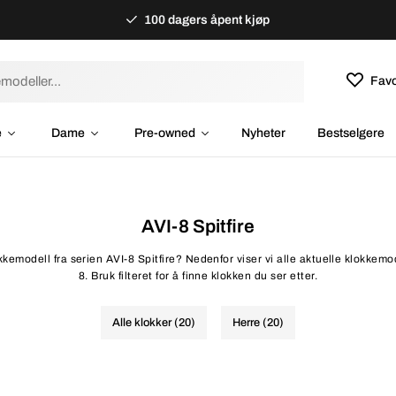
100 dagers åpent kjøp
Favo
e
Dame
Pre-owned
Nyheter
Bestselgere
AVI-8 Spitfire
kkemodell fra serien AVI-8 Spitfire? Nedenfor viser vi alle aktuelle klokkemode
8. Bruk filteret for å finne klokken du ser etter.
Alle klokker (20)
Herre (20)