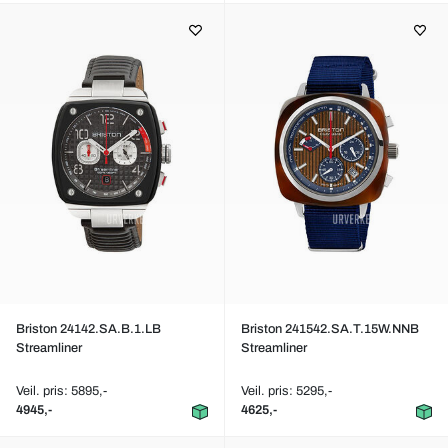
Briston 24142.SA.B.1.LB
Briston 241542.SA.T.15W.NNB
Streamliner
Streamliner
Veil. pris: 5895,-
Veil. pris: 5295,-
4945,-
4625,-