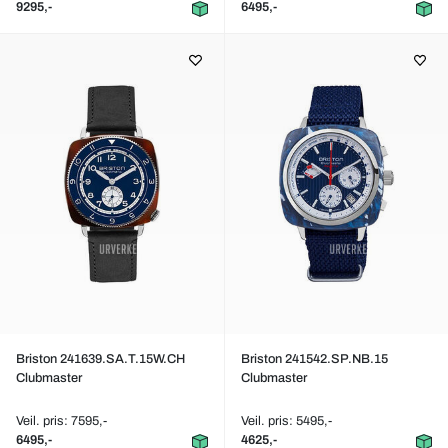
9295,-
6495,-
Briston 241639.SA.T.15W.CH
Briston 241542.SP.NB.15
Clubmaster
Clubmaster
Veil. pris: 7595,-
Veil. pris: 5495,-
6495,-
4625,-