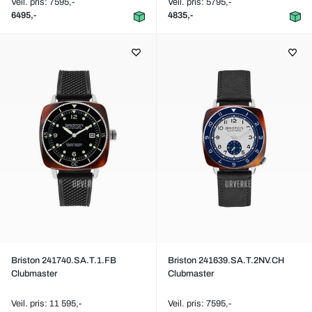
Veil. pris: 7595,-
Veil. pris: 5795,-
6495,-
4835,-
Briston 241740.SA.T.1.FB
Briston 241639.SA.T.2NV.CH
Clubmaster
Clubmaster
Veil. pris: 11 595,-
Veil. pris: 7595,-