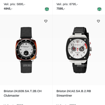
Veil. pris: 5895,-
Veil. pris: 8795,-
4945,-
7595,-
Briston 241639.SA.T.2B.CH
Briston 24142.SA.B.2.RB
Clubmaster
Streamliner