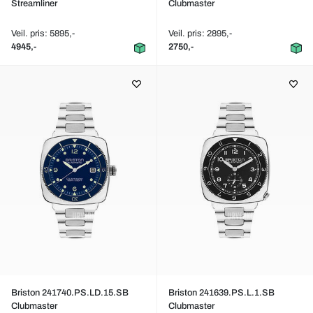
Streamliner
Clubmaster
Veil. pris: 5895,-
Veil. pris: 2895,-
4945,-
2750,-
Briston 241740.PS.LD.15.SB
Briston 241639.PS.L.1.SB
Clubmaster
Clubmaster