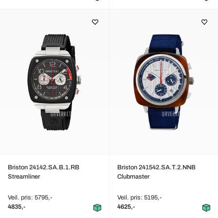
Briston 24142.SA.B.1.RB
Briston 241542.SA.T.2.NNB
Streamliner
Clubmaster
Veil. pris: 5795,-
Veil. pris: 5195,-
4835,-
4625,-