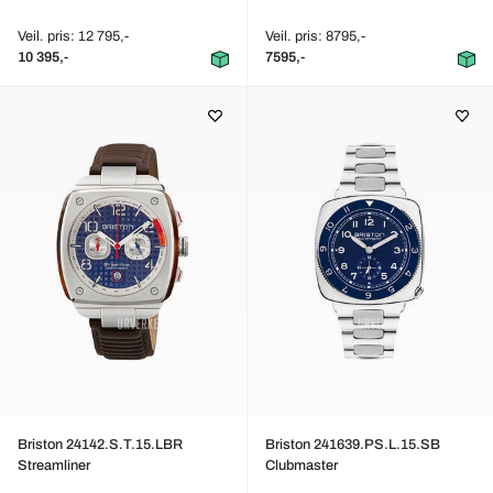
Veil. pris: 12 795,-
Veil. pris: 8795,-
10 395,-
7595,-
Briston 24142.S.T.15.LBR
Briston 241639.PS.L.15.SB
Streamliner
Clubmaster