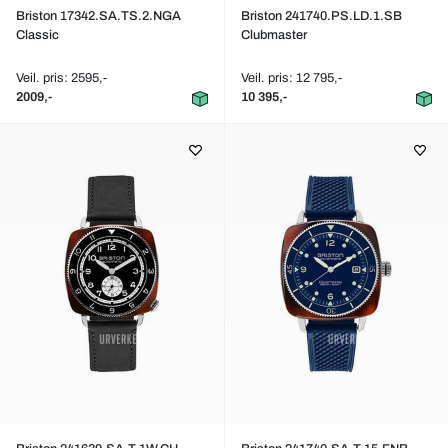
Briston 17342.SA.TS.2.NGA
Briston 241740.PS.LD.1.SB
Classic
Clubmaster
Veil. pris: 2595,-
Veil. pris: 12 795,-
2009,-
10 395,-