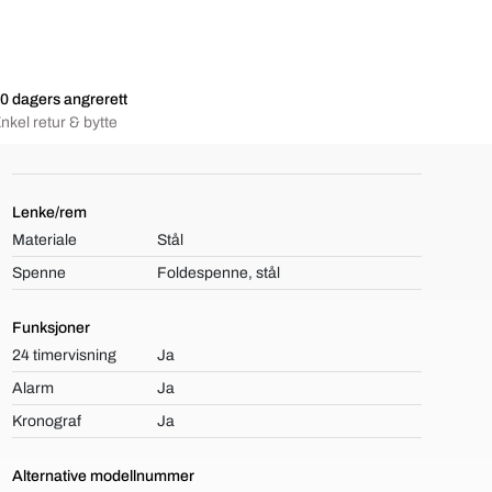
0 dagers angrerett
nkel retur & bytte
Lenke/rem
Materiale
Stål
Spenne
Foldespenne, stål
Funksjoner
24 timervisning
Ja
Alarm
Ja
Kronograf
Ja
Alternative modellnummer