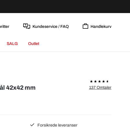
ritter
Kundeservice / FAQ
Handlekurv
SALG
Outlet
tål 42x42 mm
137 Omtaler
Forsikrede leveranser