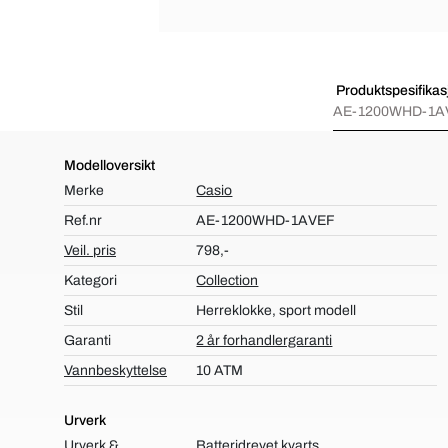
Produktspesifikas
AE-1200WHD-1A
Modelloversikt
Merke
Casio
Ref.nr
AE-1200WHD-1AVEF
Veil. pris
798,-
Kategori
Collection
Stil
Herreklokke, sport modell
Garanti
2 år forhandlergaranti
Vannbeskyttelse
10 ATM
Urverk
Urverk &
Batteridrevet kvarts