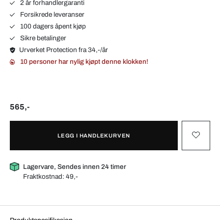
2 år forhandlergaranti
Forsikrede leveranser
100 dagers åpent kjøp
Sikre betalinger
Urverket Protection fra 34,-/år
10 personer har nylig kjøpt denne klokken!
565,-
LEGG I HANDLEKURVEN
Lagervare, Sendes innen 24 timer
Fraktkostnad:
49,-