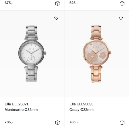
675,-
625,-
Elle ELL25021
Elle ELL25035
Montmartre Ø32mm
Orsay Ø32mm
785,-
785,-