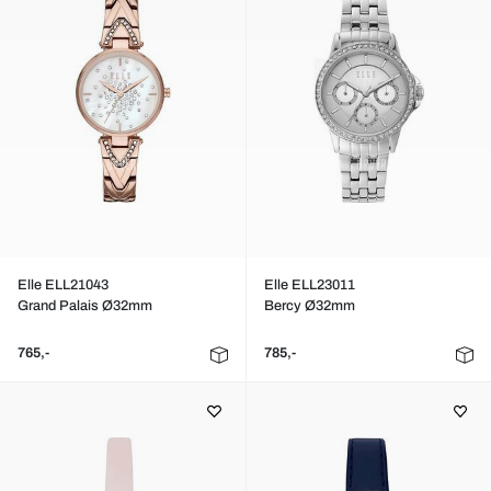
Elle ELL21043
Elle ELL23011
Grand Palais Ø32mm
Bercy Ø32mm
765,-
785,-