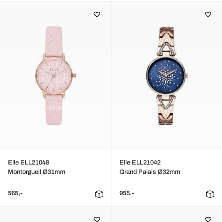
Elle ELL21048
Elle ELL21042
Montorgueil Ø31mm
Grand Palais Ø32mm
565,-
955,-