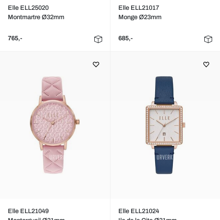
Elle ELL25020
Elle ELL21017
Montmartre Ø32mm
Monge Ø23mm
765,-
685,-
Elle ELL21049
Elle ELL21024