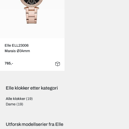
Elle ELL23006
Marais Ø34mm
765,-
Elle klokker etter kategori
Alle klokker
(19)
Dame
(19)
Utforsk modellserier fra Elle