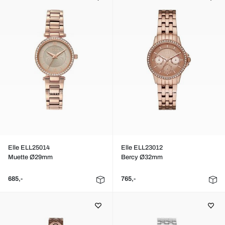
Elle ELL25014
Elle ELL23012
Muette Ø29mm
Bercy Ø32mm
685,-
765,-