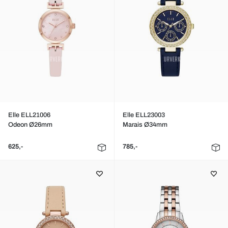
Elle ELL21006
Elle ELL23003
Odeon Ø26mm
Marais Ø34mm
625,-
785,-