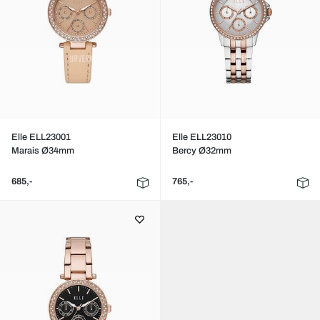
Elle ELL23001
Elle ELL23010
Marais Ø34mm
Bercy Ø32mm
685,-
765,-