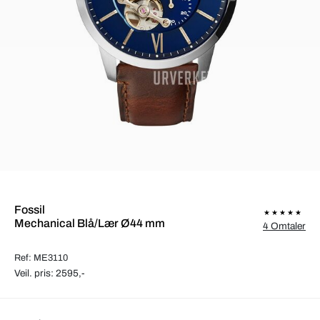
Fossil
Mechanical Blå/Lær Ø44 mm
4 Omtaler
Ref: ME3110
Veil. pris: 2595,-