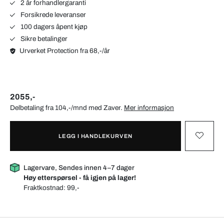
2 år forhandlergaranti
Forsikrede leveranser
100 dagers åpent kjøp
Sikre betalinger
Urverket Protection fra 68,-/år
2055,-
Delbetaling fra 104,-/mnd med
Zaver
.
Mer informasjon
LEGG I HANDLEKURVEN
Lagervare, Sendes innen 4–7 dager
Høy etterspørsel - få igjen på lager!
Fraktkostnad:
99,-