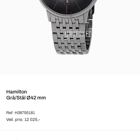
Hamilton
Grå/Stål Ø42 mm
Ref: H38755181
Veil. pris: 12 025,-