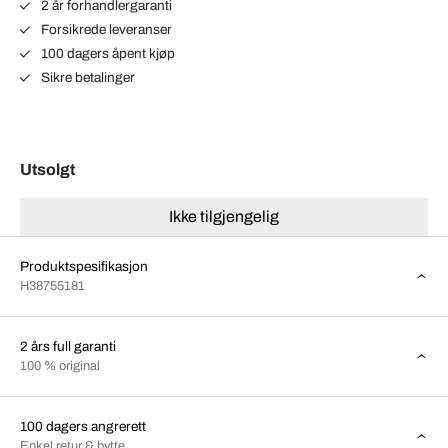
2 år forhandlergaranti
Forsikrede leveranser
100 dagers åpent kjøp
Sikre betalinger
Utsolgt
Ikke tilgjengelig
Produktspesifikasjon
H38755181
2 års full garanti
100 % original
100 dagers angrerett
Enkel retur & bytte