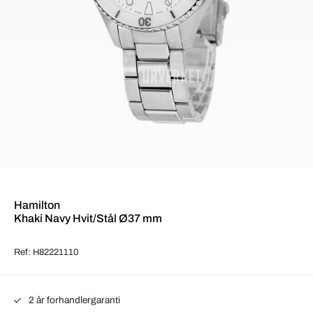
Hamilton
Khaki Navy Hvit/Stål Ø37 mm
Ref: H82221110
2 år forhandlergaranti