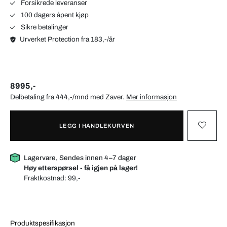
Forsikrede leveranser
100 dagers åpent kjøp
Sikre betalinger
Urverket Protection fra 183,-/år
8995,-
Delbetaling fra 444,-/mnd med
Zaver
.
Mer informasjon
LEGG I HANDLEKURVEN
Lagervare, Sendes innen 4–7 dager
Høy etterspørsel - få igjen på lager!
Fraktkostnad:
99,-
Produktspesifikasjon