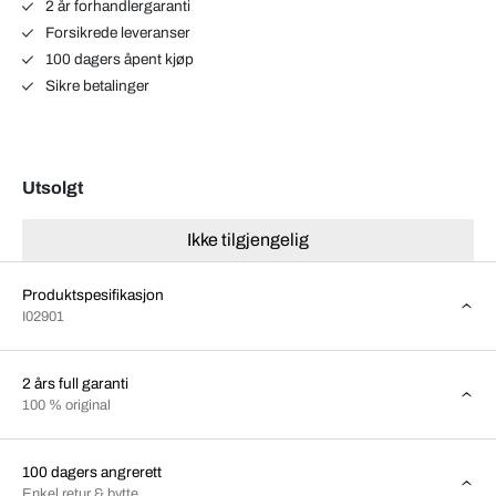
2 år forhandlergaranti
Forsikrede leveranser
100 dagers åpent kjøp
Sikre betalinger
Utsolgt
Ikke tilgjengelig
Produktspesifikasjon
I02901
2 års full garanti
100 % original
100 dagers angrerett
Enkel retur & bytte