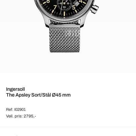
Ingersoll
The Apsley Sort/Stål Ø45 mm
Ref: I02901
Veil. pris: 2795,-