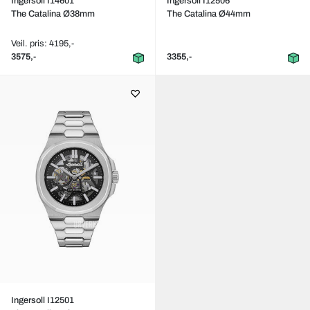
Ingersoll I14601
Ingersoll I12506
The Catalina Ø38mm
The Catalina Ø44mm
Veil. pris: 4195,-
3575,-
3355,-
Ingersoll I12501