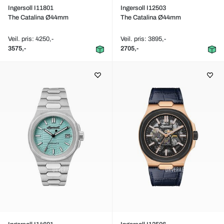
Ingersoll I11801
Ingersoll I12503
The Catalina Ø44mm
The Catalina Ø44mm
Veil. pris: 4250,-
Veil. pris: 3895,-
3575,-
2705,-