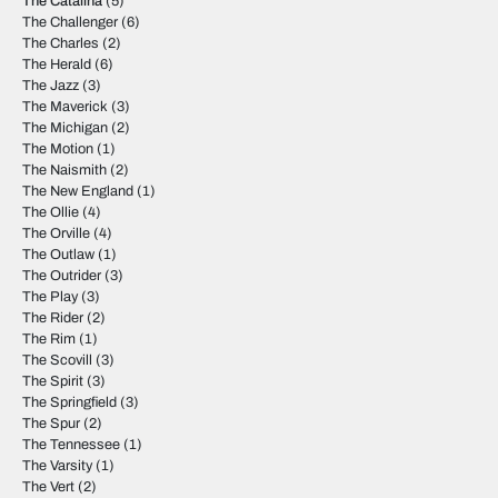
The Catalina
(5)
The Challenger
(6)
The Charles
(2)
The Herald
(6)
The Jazz
(3)
The Maverick
(3)
The Michigan
(2)
The Motion
(1)
The Naismith
(2)
The New England
(1)
The Ollie
(4)
The Orville
(4)
The Outlaw
(1)
The Outrider
(3)
The Play
(3)
The Rider
(2)
The Rim
(1)
The Scovill
(3)
The Spirit
(3)
The Springfield
(3)
The Spur
(2)
The Tennessee
(1)
The Varsity
(1)
The Vert
(2)