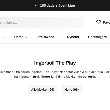
100 dagers åpent kjøp
Favo
e
Dame
Pre-owned
Nyheter
Bestselgere
Ingersoll The Play
lokkemodell fra serien Ingersoll The Play? Nedenfor viser vi alle aktuelle klo
fra Ingersoll. Bruk filteret for å finne klokken du ser etter.
Alle klokker (96)
Herre (96)