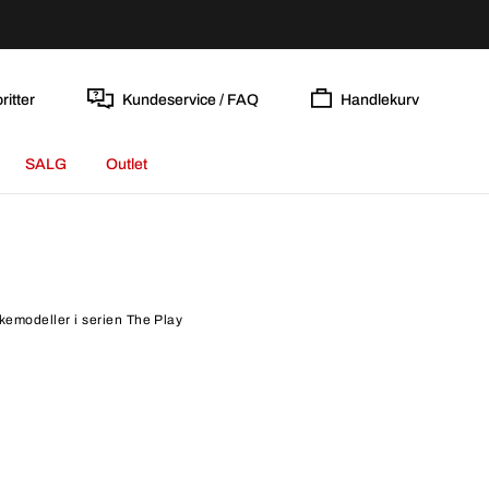
ritter
Kundeservice / FAQ
Handlekurv
SALG
Outlet
kkemodeller i serien The Play