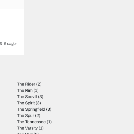
3–5 dager
The Rider
(2)
The Rim
(1)
The Scovill
(3)
The Spirit
(3)
The Springfield
(3)
The Spur
(2)
The Tennessee
(1)
The Varsity
(1)