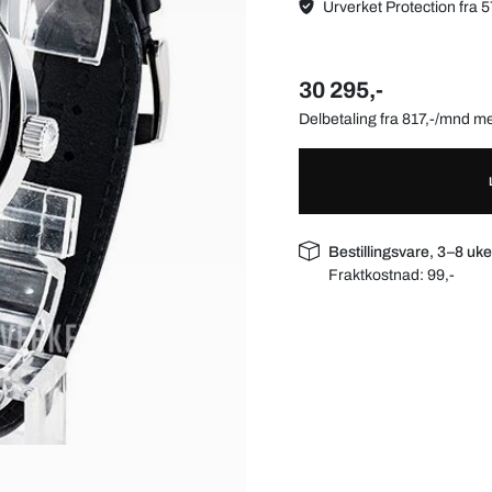
Urverket Protection fra 5
30 295,-
Delbetaling fra 817,-/mnd 
Bestillingsvare, 3–8 uke
Fraktkostnad:
99,-