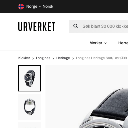
Norge • Norsk
Merker
Herr
Klokker
Longines
Heritage
Longines Heritage Sort/Lær Ø38