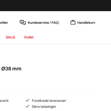
ritter
Kundeservice / FAQ
Handlekurv
SALG
Outlet
r Ø38 mm
aranti
Forsikrede leveranser
Sikre betalinger