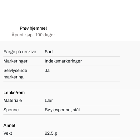
Prøv hjemme!
Åpent kjøp i 100 dager
Farge på urskive
Sort
Markeringer
Indeksmarkeringer
Selvlysende
Ja
markering
Lenke/rem
Materiale
Lær
Spenne
Bøylespenne, stål
Annet
Vekt
62.5 g