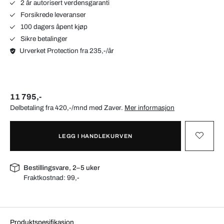
2 år autorisert verdensgaranti
Forsikrede leveranser
100 dagers åpent kjøp
Sikre betalinger
Urverket Protection fra 235,-/år
11 795,-
Delbetaling fra 420,-/mnd med
Zaver
.
Mer informasjon
LEGG I HANDLEKURVEN
Bestillingsvare, 2–5 uker
Fraktkostnad:
99,-
Produktspesifikasjon