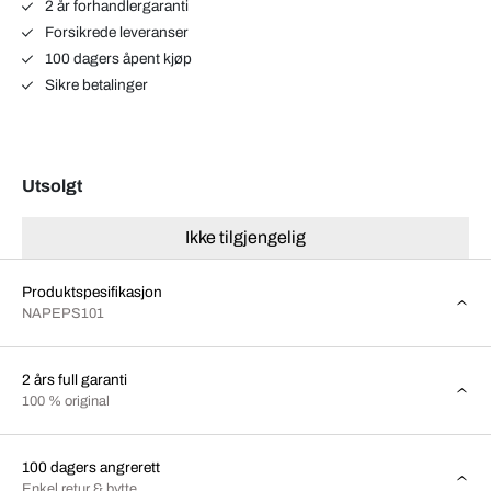
2 år forhandlergaranti
Forsikrede leveranser
100 dagers åpent kjøp
Sikre betalinger
Utsolgt
Ikke tilgjengelig
Produktspesifikasjon
NAPEPS101
2 års full garanti
100 % original
100 dagers angrerett
Enkel retur & bytte