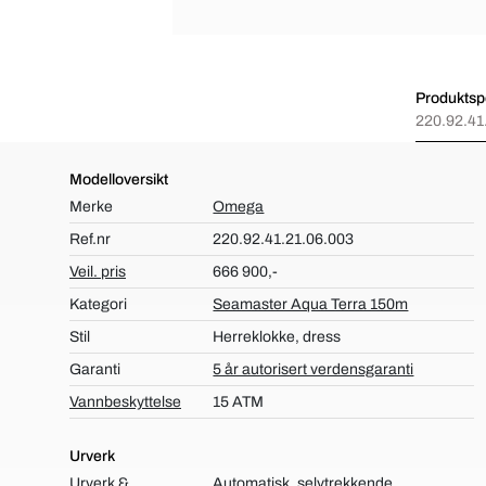
Produktspe
220.92.41
Modelloversikt
Merke
Omega
Ref.nr
220.92.41.21.06.003
Veil. pris
666 900,-
Kategori
Seamaster Aqua Terra 150m
Stil
Herreklokke, dress
Garanti
5 år autorisert verdensgaranti
Vannbeskyttelse
15 ATM
Urverk
Urverk &
Automatisk, selvtrekkende