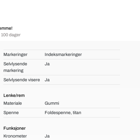
jemme!
i 100 dager
Markeringer
Indeksmarkeringer
Selvlysende
Ja
markering
Selvlysende visere
Ja
Lenke/rem
Materiale
Gummi
Spenne
Foldespenne, titan
Funksjoner
Kronometer
Ja