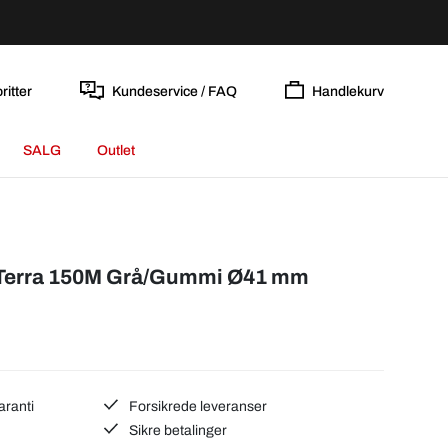
ritter
Kundeservice / FAQ
Handlekurv
SALG
Outlet
Terra 150M Grå/Gummi Ø41 mm
aranti
Forsikrede leveranser
Sikre betalinger