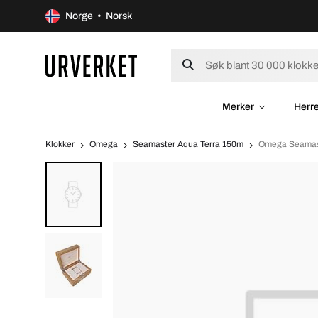
Norge • Norsk
Merker
Herr
Klokker
Omega
Seamaster Aqua Terra 150m
Omega Seamast