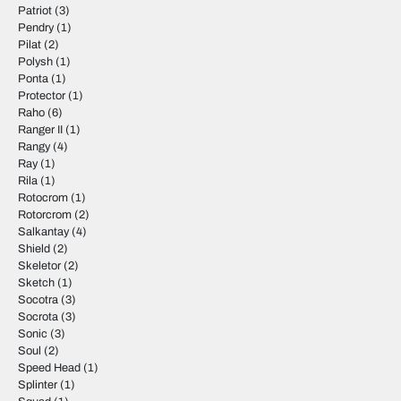
Patriot
(3)
Pendry
(1)
Pilat
(2)
Polysh
(1)
Ponta
(1)
Protector
(1)
Raho
(6)
Ranger II
(1)
Rangy
(4)
Ray
(1)
Rila
(1)
Rotocrom
(1)
Rotorcrom
(2)
Salkantay
(4)
Shield
(2)
Skeletor
(2)
Sketch
(1)
Socotra
(3)
Socrota
(3)
Sonic
(3)
Soul
(2)
Speed Head
(1)
Splinter
(1)