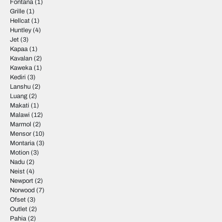
Fontana
(1)
Grille
(1)
Hellcat
(1)
Huntley
(4)
Jet
(3)
Kapaa
(1)
Kavalan
(2)
Kaweka
(1)
Kediri
(3)
Lanshu
(2)
Luang
(2)
Makati
(1)
Malawi
(12)
Marmol
(2)
Mensor
(10)
Montaria
(3)
Motion
(3)
Nadu
(2)
Neist
(4)
Newport
(2)
Norwood
(7)
Ofset
(3)
Outlet
(2)
Pahia
(2)