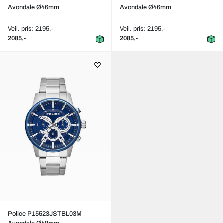
Avondale Ø46mm
Avondale Ø46mm
Veil. pris: 2195,-
Veil. pris: 2195,-
2085,-
2085,-
Police P15523JSTBL03M