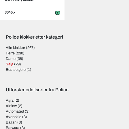
Avondale Ø48mm
3045,-
Police klokker etter kategori
Alle klokker
(267)
Herre
(230)
Dame
(38)
Salg
(29)
Bestselgere
(1)
Utforsk modellserier fra Police
Agra
(2)
Airflow
(2)
Automated
(3)
Avondale
(3)
Bagan
(3)
Barwara
(3)