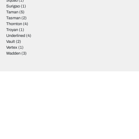
Squad
(1)
Surigao
(1)
Taman
(5)
Tasman
(2)
Thornton
(4)
Troyan
(1)
Underlined
(4)
Vault
(2)
Vertex
(1)
Wadden
(3)