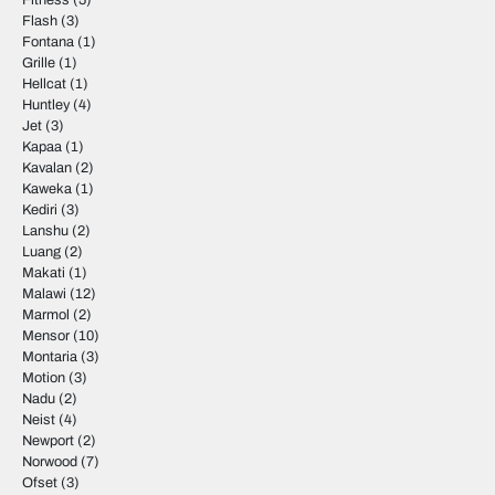
Fitness
(5)
Flash
(3)
Fontana
(1)
Grille
(1)
Hellcat
(1)
Huntley
(4)
Jet
(3)
Kapaa
(1)
Kavalan
(2)
Kaweka
(1)
Kediri
(3)
Lanshu
(2)
Luang
(2)
Makati
(1)
Malawi
(12)
Marmol
(2)
Mensor
(10)
Montaria
(3)
Motion
(3)
Nadu
(2)
Neist
(4)
Newport
(2)
Norwood
(7)
Ofset
(3)