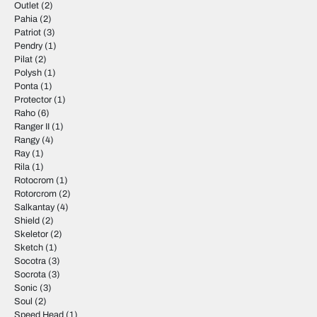
Outlet
(2)
Pahia
(2)
Patriot
(3)
Pendry
(1)
Pilat
(2)
Polysh
(1)
Ponta
(1)
Protector
(1)
Raho
(6)
Ranger II
(1)
Rangy
(4)
Ray
(1)
Rila
(1)
Rotocrom
(1)
Rotorcrom
(2)
Salkantay
(4)
Shield
(2)
Skeletor
(2)
Sketch
(1)
Socotra
(3)
Socrota
(3)
Sonic
(3)
Soul
(2)
Speed Head
(1)