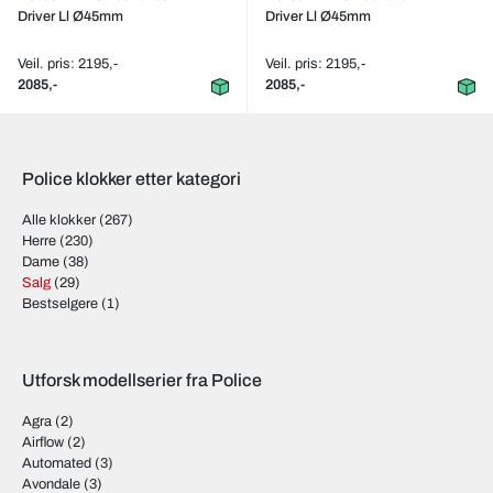
Driver Ll Ø45mm
Driver Ll Ø45mm
Veil. pris: 2195,-
Veil. pris: 2195,-
2085,-
2085,-
Police klokker etter kategori
Alle klokker
(267)
Herre
(230)
Dame
(38)
Salg
(29)
Bestselgere
(1)
Utforsk modellserier fra Police
Agra
(2)
Airflow
(2)
Automated
(3)
Avondale
(3)