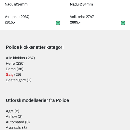
Nadu Ø34mm
Nadu Ø34mm
Veil. pris: 2967,-
Veil. pris: 2747,-
2815,-
2605,-
Police klokker etter kategori
Alle klokker
(267)
Herre
(230)
Dame
(38)
Salg
(29)
Bestselgere
(1)
Utforsk modellserier fra Police
Agra
(2)
Airflow
(2)
Automated
(3)
Avondale
(3)