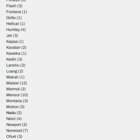
Fitness
(5)
Flash
(3)
Fontana
(1)
Grille
(1)
Hellcat
(1)
Huntley
(4)
Jet
(3)
Kapaa
(1)
Kavalan
(2)
Kaweka
(1)
Kediri
(3)
Lanshu
(2)
Luang
(2)
Makati
(1)
Malawi
(12)
Marmol
(2)
Mensor
(10)
Montaria
(3)
Motion
(3)
Nadu
(2)
Neist
(4)
Newport
(2)
Norwood
(7)
Ofset
(3)