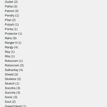
Outlet
(2)
Pahia
(2)
Patriot
(3)
Pendry
(1)
Pilat
(2)
Polysh
(1)
Ponta
(1)
Protector
(1)
Raho
(6)
Ranger II
(1)
Rangy
(4)
Ray
(1)
Rila
(1)
Rotocrom
(1)
Rotorcrom
(2)
Salkantay
(4)
Shield
(2)
Skeletor
(2)
Sketch
(1)
Socotra
(3)
Socrota
(3)
Sonic
(3)
Soul
(2)
Speed Head
(1)