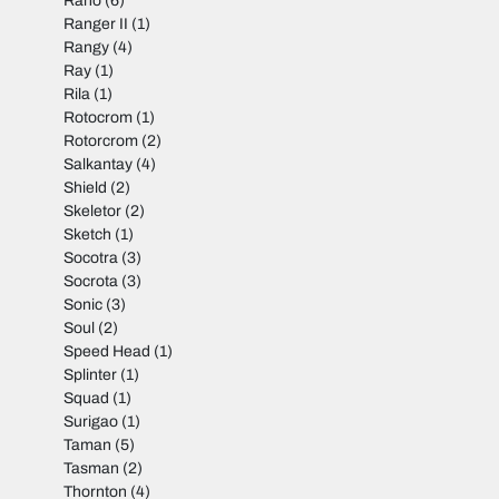
Raho
(6)
Ranger II
(1)
Rangy
(4)
Ray
(1)
Rila
(1)
Rotocrom
(1)
Rotorcrom
(2)
Salkantay
(4)
Shield
(2)
Skeletor
(2)
Sketch
(1)
Socotra
(3)
Socrota
(3)
Sonic
(3)
Soul
(2)
Speed Head
(1)
Splinter
(1)
Squad
(1)
Surigao
(1)
Taman
(5)
Tasman
(2)
Thornton
(4)