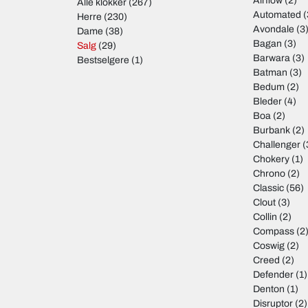
Airflow
(2)
Alle klokker
(267)
Automated
(
Herre
(230)
Avondale
(3
Dame
(38)
Bagan
(3)
Salg
(29)
Barwara
(3)
Bestselgere
(1)
Batman
(3)
Bedum
(2)
Bleder
(4)
Boa
(2)
Burbank
(2)
Challenger
(
Chokery
(1)
Chrono
(2)
Classic
(56)
Clout
(3)
Collin
(2)
Compass
(2
Coswig
(2)
Creed
(2)
Defender
(1)
Denton
(1)
Disruptor
(2)