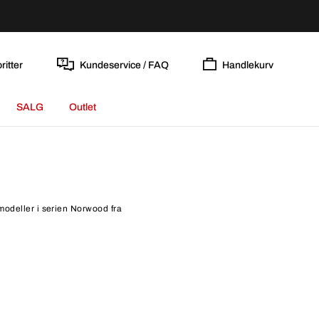
ritter
Kundeservice / FAQ
Handlekurv
SALG
Outlet
emodeller i serien Norwood fra