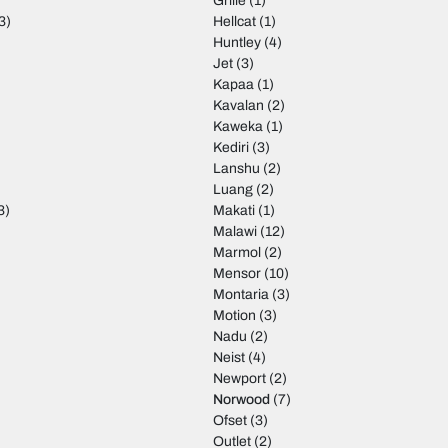
Grille
(1)
3)
Hellcat
(1)
)
Huntley
(4)
Jet
(3)
Kapaa
(1)
Kavalan
(2)
Kaweka
(1)
Kediri
(3)
Lanshu
(2)
Luang
(2)
3)
Makati
(1)
Malawi
(12)
Marmol
(2)
Mensor
(10)
Montaria
(3)
Motion
(3)
)
Nadu
(2)
Neist
(4)
Newport
(2)
Norwood
(7)
Ofset
(3)
Outlet
(2)