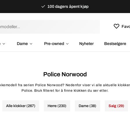
100 dagers åpent kjøp
Favo
e
Dame
Pre-owned
Nyheter
Bestselgere
Police Norwood
okkemodell fra serien Police Norwood? Nedenfor viser vi alle aktuelle klokk
Police. Bruk filteret for å finne klokken du ser etter.
Alle klokker (267)
Herre (230)
Dame (38)
Salg (29)