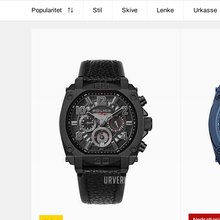
Popularitet
Stil
Skive
Lenke
Urkasse
Nedsatt pri