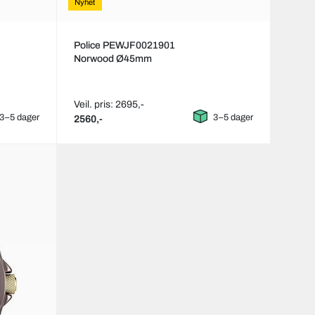
Nyhet
Police PEWJF0021901
Norwood Ø45mm
Veil. pris: 2695,-
3–5 dager
3–5 dager
2560,-