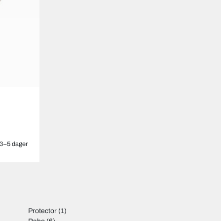
3–5 dager
Protector
(1)