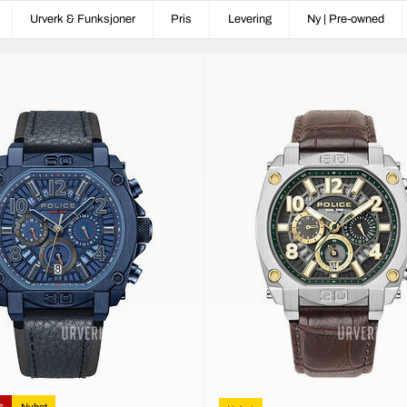
Urverk & Funksjoner
Pris
Levering
Ny | Pre-owned
s