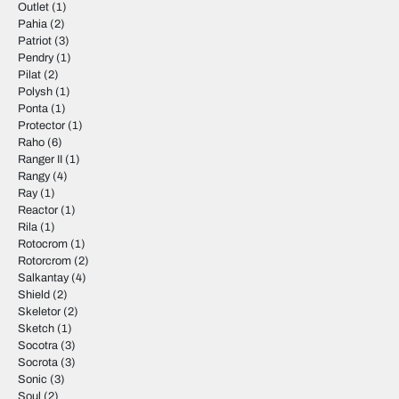
Outlet
(1)
Pahia
(2)
Patriot
(3)
Pendry
(1)
Pilat
(2)
Polysh
(1)
Ponta
(1)
Protector
(1)
Raho
(6)
Ranger II
(1)
Rangy
(4)
Ray
(1)
Reactor
(1)
Rila
(1)
Rotocrom
(1)
Rotorcrom
(2)
Salkantay
(4)
Shield
(2)
Skeletor
(2)
Sketch
(1)
Socotra
(3)
Socrota
(3)
Sonic
(3)
Soul
(2)