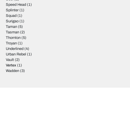
Speed Head
(1)
Splinter
(1)
Squad
(1)
Surigao
(1)
Taman
(5)
Tasman
(2)
Thornton
(5)
Troyan
(1)
Underlined
(4)
Urban Rebel
(1)
Vault
(2)
Vertex
(1)
Wadden
(3)