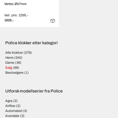
Vertex Ø47mm
Veil. pris: 2295,-
1625,-
Police klokker etter kategori
Alle klokker
(278)
Herre
(240)
Dame
(39)
Salg
(69)
Bestselgere
(1)
Utforsk modellserier fra Police
Agra
(2)
Airflow
(2)
Automated
(3)
Avondale
(3)