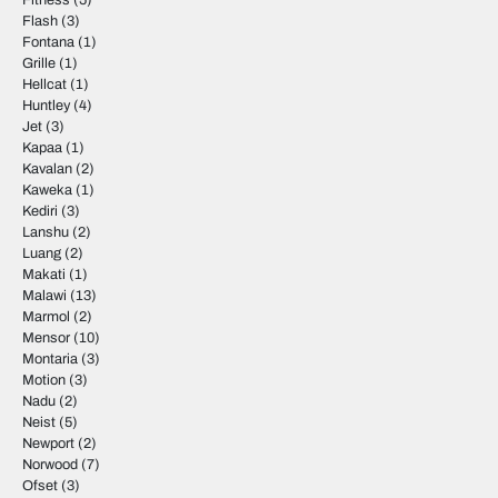
Fitness
(5)
Flash
(3)
Fontana
(1)
Grille
(1)
Hellcat
(1)
Huntley
(4)
Jet
(3)
Kapaa
(1)
Kavalan
(2)
Kaweka
(1)
Kediri
(3)
Lanshu
(2)
Luang
(2)
Makati
(1)
Malawi
(13)
Marmol
(2)
Mensor
(10)
Montaria
(3)
Motion
(3)
Nadu
(2)
Neist
(5)
Newport
(2)
Norwood
(7)
Ofset
(3)