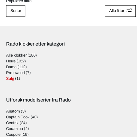
Populære filtre
Sorter
Alle filter
Rado klokker etter kategori
Alle klokker
(186)
Herre
(152)
Dame
(112)
Pre-owned
(7)
Salg
(1)
Utforsk modellserier fra Rado
Anatom
(3)
Captain Cook
(40)
Centrix
(24)
Ceramica
(2)
Coupole
(15)