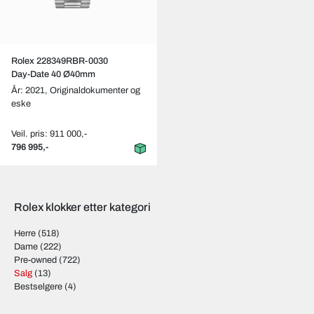
Rolex 228349RBR-0030
Day-Date 40 Ø40mm
År: 2021,
Originaldokumenter og
eske
Veil. pris: 911 000,-
796 995,-
Rolex klokker etter kategori
Herre
(518)
Dame
(222)
Pre-owned
(722)
Salg
(13)
Bestselgere
(4)