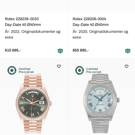
Rolex 228239-0033
Rolex 228206-0004
Day-Date 40 Ø40mm
Day-Date 40 Ø40mm
År: 2022,
Originaldokumenter og
År: 2020,
Originaldokumenter og
eske
eske
615 695,-
855 895,-
Certified
Certified
Pre-owned
Pre-owned