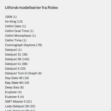
Utforsk modellserier fra Rolex
1908
(1)
Air-King
(13)
Cellini Date
(1)
Cellini Dual Time
(1)
Cellini Moonphase
(1)
Cellini Time
(1)
Cosmograph Daytona
(78)
Datejust
(1)
Datejust 31
(35)
Datejust 36
(140)
Datejust 41
(88)
Datejust II
(23)
Datejust Turn-O-Graph
(6)
Day-Date 36
(19)
Day-Date 40
(19)
Deep Sea
(8)
Explorer
(4)
Explorer II
(4)
GMT-Master II
(21)
Lady-Datejust 26
(22)