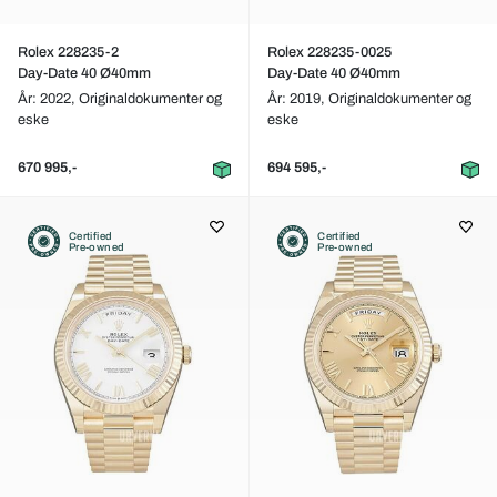
Rolex 228235-2
Rolex 228235-0025
Day-Date 40 Ø40mm
Day-Date 40 Ø40mm
År: 2022,
Originaldokumenter og
År: 2019,
Originaldokumenter og
eske
eske
670 995,-
694 595,-
Certified
Certified
Pre-owned
Pre-owned