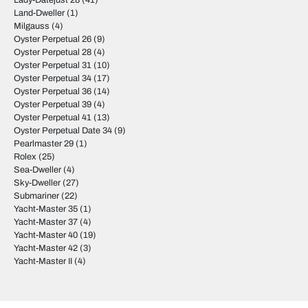
Lady-Datejust 28
(41)
Land-Dweller
(1)
Milgauss
(4)
Oyster Perpetual 26
(9)
Oyster Perpetual 28
(4)
Oyster Perpetual 31
(10)
Oyster Perpetual 34
(17)
Oyster Perpetual 36
(14)
Oyster Perpetual 39
(4)
Oyster Perpetual 41
(13)
Oyster Perpetual Date 34
(9)
Pearlmaster 29
(1)
Rolex
(25)
Sea-Dweller
(4)
Sky-Dweller
(27)
Submariner
(22)
Yacht-Master 35
(1)
Yacht-Master 37
(4)
Yacht-Master 40
(19)
Yacht-Master 42
(3)
Yacht-Master II
(4)