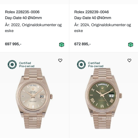
Rolex 228235-0006
Rolex 228239-0046
Day-Date 40 Ø40mm
Day-Date 40 Ø40mm
År: 2022,
Originaldokumenter og
År: 2024,
Originaldokumenter og
eske
eske
697 995,-
672 895,-
Certified
Certified
Pre-owned
Pre-owned