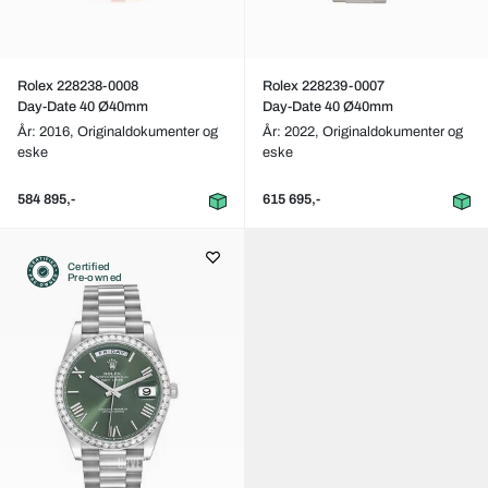
Rolex 228238-0008
Rolex 228239-0007
Day-Date 40 Ø40mm
Day-Date 40 Ø40mm
År: 2016,
Originaldokumenter og
År: 2022,
Originaldokumenter og
eske
eske
584 895,-
615 695,-
Certified
Pre-owned