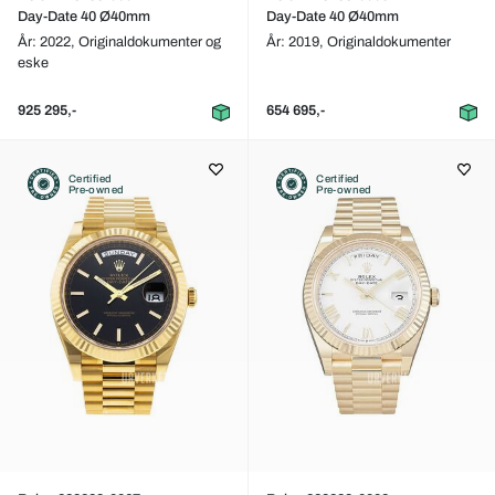
Day-Date 40 Ø40mm
Day-Date 40 Ø40mm
År: 2022,
Originaldokumenter og
År: 2019,
Originaldokumenter
eske
925 295,-
654 695,-
Certified
Certified
Pre-owned
Pre-owned