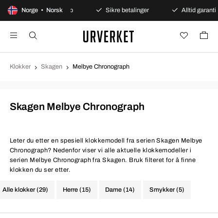
100 dagers åpent kjøp
Norge • Norsk
Sikre betalinger
Alltid garanti
Klokker
Skagen
Melbye Chronograph
Skagen Melbye Chronograph
Leter du etter en spesiell klokkemodell fra serien Skagen Melbye
Chronograph? Nedenfor viser vi alle aktuelle klokkemodeller i
serien Melbye Chronograph fra Skagen. Bruk filteret for å finne
klokken du ser etter.
Alle klokker (29)
Herre (15)
Dame (14)
Smykker (5)