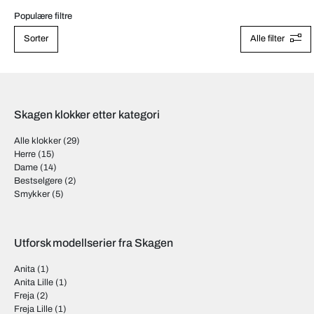
Populære filtre
Sorter
Alle filter
Skagen klokker etter kategori
Alle klokker
(29)
Herre
(15)
Dame
(14)
Bestselgere
(2)
Smykker
(5)
Utforsk modellserier fra Skagen
Anita
(1)
Anita Lille
(1)
Freja
(2)
Freja Lille
(1)