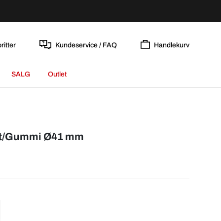
ritter
Kundeservice / FAQ
Handlekurv
SALG
Outlet
get/Gummi Ø41 mm