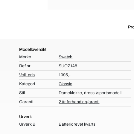
Pro
Modelloversikt
Merke
Swatch
Ref.nr
SUOZ148
Veil. pris
1095,-
Kategori
Classic
Stil
Dameklokke, dress-/sportsmodell
Garanti
2 år forhandlergaranti
Urverk
Urverk &
Batteridrevet kvarts