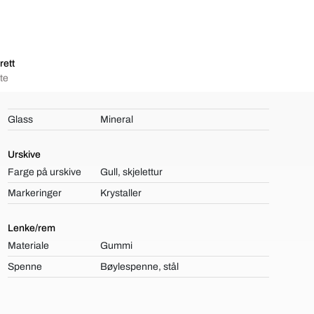
rett
te
Glass
Mineral
Urskive
Farge på urskive
Gull, skjelettur
Markeringer
Krystaller
Lenke/rem
Materiale
Gummi
Spenne
Bøylespenne, stål