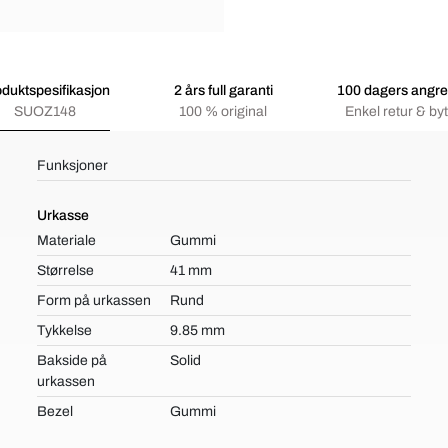
duktspesifikasjon
2 års full garanti
100 dagers angre
SUOZ148
100 % original
Enkel retur & byt
Funksjoner
Urkasse
Materiale
Gummi
Størrelse
41 mm
Form på urkassen
Rund
Tykkelse
9.85 mm
Bakside på
Solid
urkassen
Bezel
Gummi