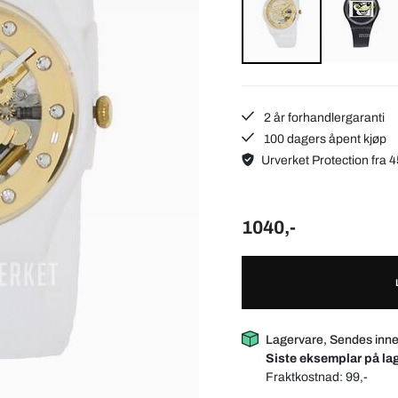
2 år forhandlergaranti
100 dagers åpent kjøp
Urverket Protection fra 4
1040,-
Lagervare, Sendes inne
Siste eksemplar på lag
Fraktkostnad:
99,-