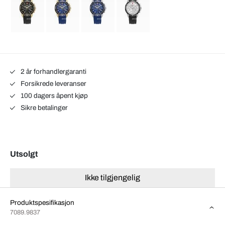
2 år forhandlergaranti
Forsikrede leveranser
100 dagers åpent kjøp
Sikre betalinger
Utsolgt
Ikke tilgjengelig
Produktspesifikasjon
7089.9837