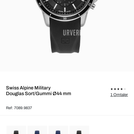
Swiss Alpine Military
Douglas Sort/Gummi Ø44 mm
1 Omtaler
Ref: 7089.9837