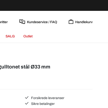
ritter
Kundeservice / FAQ
Handlekurv
SALG
Outlet
gulltonet stål Ø33 mm
Forsikrede leveranser
Sikre betalinger