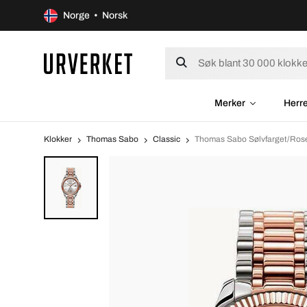
Norge • Norsk
Merker
Herr
Klokker
Thomas Sabo
Classic
Thomas Sabo Sølvfarget/Ros