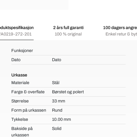
duktspesifikasjon
2 års full garanti
100 dagers angre
A0219-272-201
100 % original
Enkel retur & byt
Funksjoner
Dato
Dato
Urkasse
Materiale
Stål
Farge & overflate
Børstet og polert
Størrelse
33 mm
Form på urkassen
Rund
Tykkelse
10.00 mm
Bakside på
Solid
urkassen