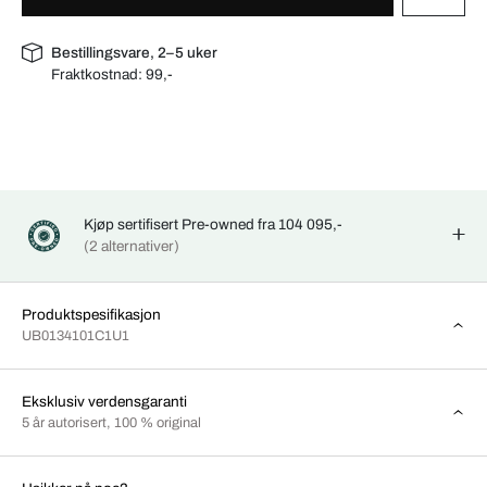
Bestillingsvare, 2–5 uker
Fraktkostnad:
99,-
Kjøp sertifisert Pre-owned fra 104 095,-
(2 alternativer)
Produktspesifikasjon
UB0134101C1U1
Eksklusiv verdensgaranti
5 år autorisert, 100 % original