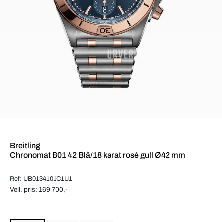
Breitling
Chronomat B01 42 Blå/18 karat rosé gull Ø42 mm
Ref: UB0134101C1U1
Veil. pris: 169 700,-