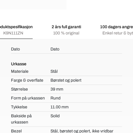
duktspesifikasjon
2 års full garanti
100 dagers angre
K9N111ZN
100 % original
Enkel retur & byt
Dato
Dato
Urkasse
Materiale
Stål
Farge & overflate
Børstet og polert
Størrelse
39 mm
Form på urkassen
Rund
Tykkelse
11.00 mm
Bakside på
Solid
urkassen
Bezel
Stål, børstet og polert, ikke vridbar