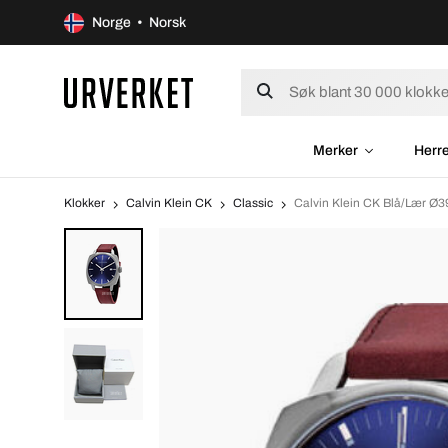
Norge • Norsk
Merker
Herr
Klokker
Calvin Klein CK
Classic
Calvin Klein CK Blå/Lær 