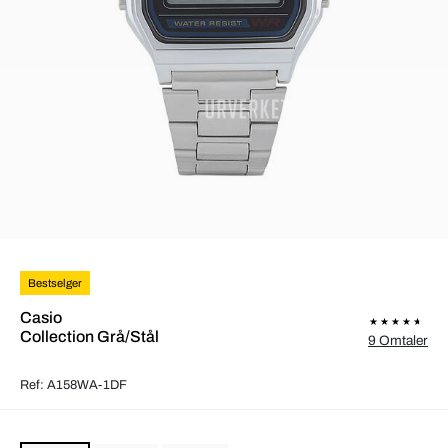
Bestselger
Casio
Collection Grå/Stål
9 Omtaler
Ref: A158WA-1DF