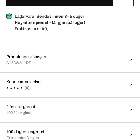
Lagervare, Sendes innen 3–5 dager
Høy etterspørsel - få igjen på lager!
Fraktkostnad:
49,-
Produktspesifikasjon
A158WA-1DF
Kundeanmeldelser
(9)
2 års full garanti
100 % original
100 dagers angrerett
Enkel retur & bytte