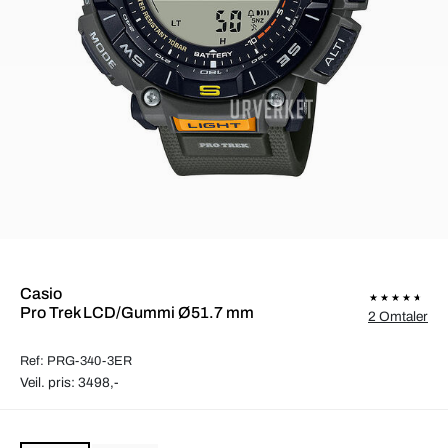
Casio
Pro Trek LCD/Gummi Ø51.7 mm
2 Omtaler
Ref: PRG-340-3ER
Veil. pris: 3498,-