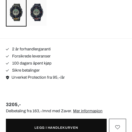
2 år forhandlergaranti
Forsikrede leveranser
100 dagers åpent kjøp
Sikre betalinger
Urverket Protection fra 95,-/år
3205,-
Delbetaling fra 163,-/mnd med
Zaver
.
Mer informasjon
LEGG I HANDLEKURVEN