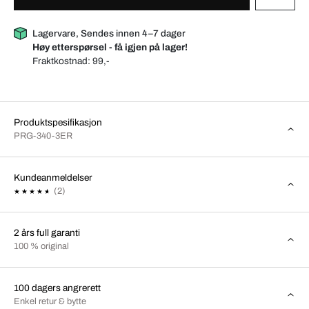
Lagervare, Sendes innen 4–7 dager
Høy etterspørsel - få igjen på lager!
Fraktkostnad:
99,-
Produktspesifikasjon
PRG-340-3ER
Kundeanmeldelser
(2)
2 års full garanti
100 % original
100 dagers angrerett
Enkel retur & bytte