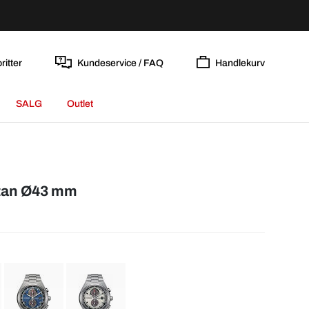
ritter
Kundeservice / FAQ
Handlekurv
SALG
Outlet
itan Ø43 mm