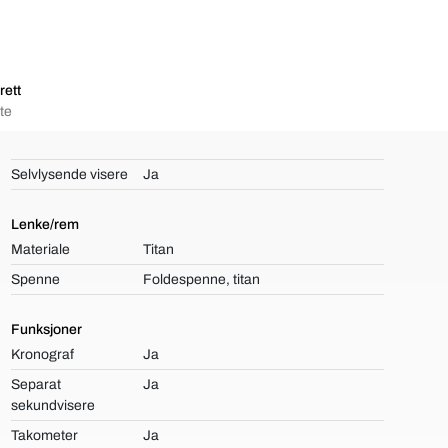
rett
te
Selvlysende visere
Ja
Lenke/rem
Materiale
Titan
Spenne
Foldespenne, titan
Funksjoner
Kronograf
Ja
Separat
Ja
sekundvisere
Takometer
Ja