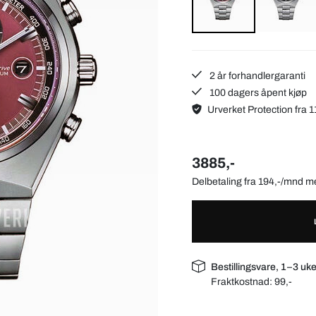
2 år forhandlergaranti
100 dagers åpent kjøp
Urverket Protection fra 1
3885,-
Delbetaling fra 194,-/mnd 
Bestillingsvare, 1–3 uke
Fraktkostnad:
99,-