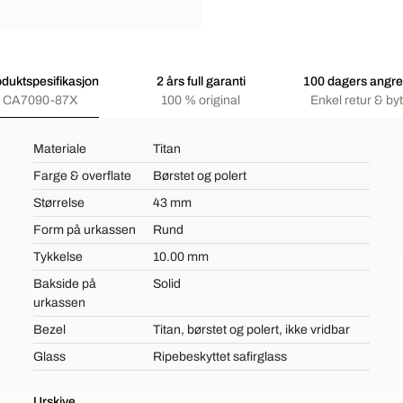
duktspesifikasjon
2 års full garanti
100 dagers angre
CA7090-87X
100 % original
Enkel retur & byt
Materiale
Titan
Farge & overflate
Børstet og polert
Størrelse
43 mm
Form på urkassen
Rund
Tykkelse
10.00 mm
Bakside på
Solid
urkassen
Bezel
Titan, børstet og polert, ikke vridbar
Glass
Ripebeskyttet safirglass
Urskive