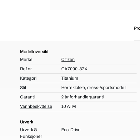
Pro
Modelloversikt
Merke
Citizen
Ref.nr
CA7090-87X
Kategori
Titanium
Stil
Herreklokke, dress-/sportsmodell
Garanti
2 år forhandlergaranti
Vannbeskyttelse
10 ATM
Urverk
Urverk &
Eco-Drive
Funksjoner