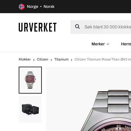
Norge • Norsk
Merker
Herr
Klokker
Citizen
Titanium
Citizen Titanium Rosa/Titan Ø43