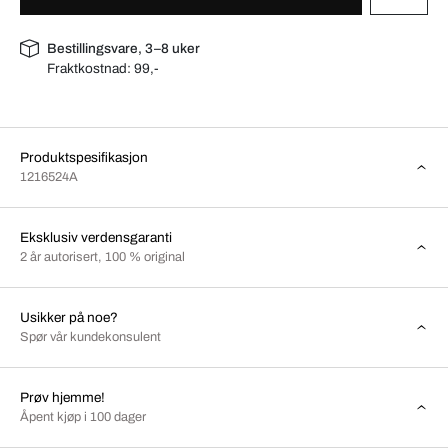
Bestillingsvare, 3–8 uker
Fraktkostnad:
99,-
Produktspesifikasjon
1216524A
Eksklusiv verdensgaranti
2 år autorisert, 100 % original
Usikker på noe?
Spør vår kundekonsulent
Prøv hjemme!
Åpent kjøp i 100 dager