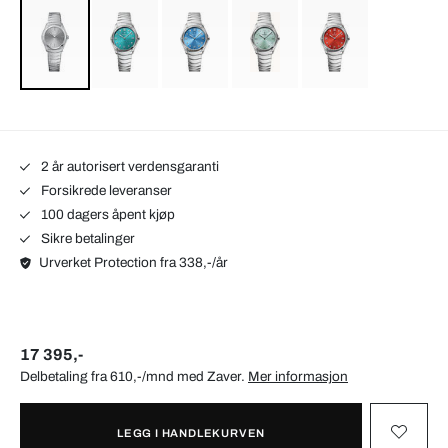
2 år autorisert verdensgaranti
Forsikrede leveranser
100 dagers åpent kjøp
Sikre betalinger
Urverket Protection fra 338,-/år
17 395,-
Delbetaling fra 610,-/mnd med
Zaver
.
Mer informasjon
LEGG I HANDLEKURVEN