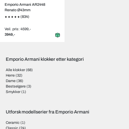
Emporio Armani AR2448
Renato Ø43mm
(834)
Veil. pris: 4599,-
3949,-
Emporio Armani klokker etter kategori
Alle klokker
(68)
Herre
(32)
Dame
(36)
Bestselgere
(3)
Smykker
(1)
Utforsk modellserier fra Emporio Armani
Ceramic
(1)
Classic
(24)