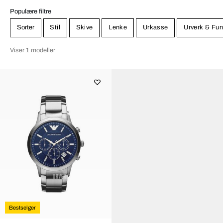
Populære filtre
Sorter
Stil
Skive
Lenke
Urkasse
Urverk & Fun
Viser 1 modeller
Bestselger